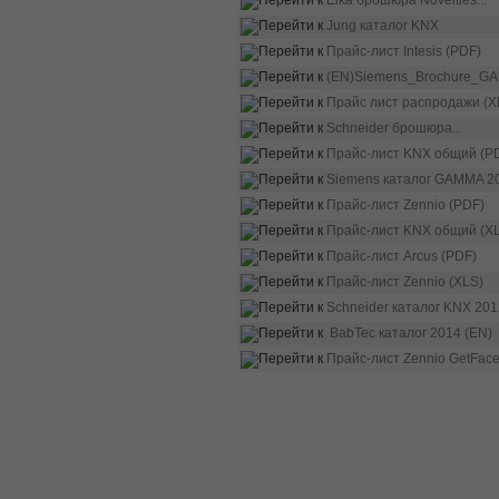
Elka брошюра Novelties...
Jung каталог KNX
Прайс-лист Intesis (PDF)
(EN)Siemens_Brochure_GA
Прайс лист распродажи (X
Schneider брошюра...
Прайс-лист KNX общий (P
Siemens каталог GAMMA 20
Прайс-лист Zennio (PDF)
Прайс-лист KNX общий (X
Прайс-лист Arcus (PDF)
Прайс-лист Zennio (XLS)
Schneider каталог KNX 201
BabTec каталог 2014 (EN)
Прайс-лист Zennio GetFace.