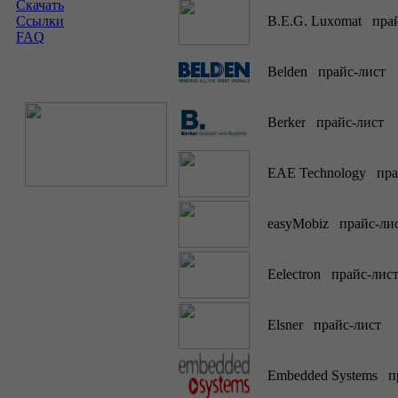
Скачать
Ссылки
B.E.G. Luxomat прай
FAQ
Belden прайс-лист
Berker прайс-лист
EAE Technology пра
easyMobiz прайс-ли
Eelectron прайс-лис
Elsner прайс-лист
Embedded Systems пр