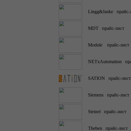
Lingg&Janke прайс-
MDT прайс-лист
Module прайс-лист
NETxAutomation пра
SATION прайс-лист
Siemens прайс-лист
Steinel прайс-лист
Theben прайс-лист