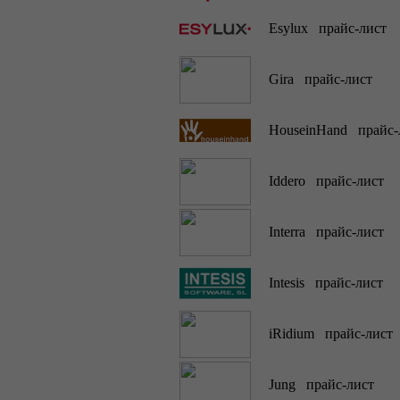
Esylux прайс-лист
Gira прайс-лист
HouseinHand прайс-
Iddero прайс-лист
Interra прайс-лист
Intesis прайс-лист
iRidium прайс-лист
Jung прайс-лист