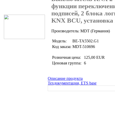
Поиск товаров
функции переключени
подписей, 2 блока ло
KNX BCU, установка 
Производитель: MDT (Германия)
Модель:
BE-TA5502.G1
Код заказа:
MDT-510696
Розничная цена:
125,00 EUR
Ценовая группа:
6
Описание продукта
Техдокументация, ETS base