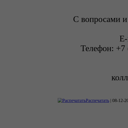
С вопросами и
E-
Телефон: +7 
кол
Распечатать
| 08-12-20