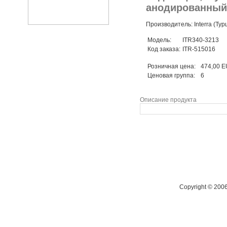
анодированный
Производитель: Interra (Тур
Модель:
ITR340-3213
Код заказа:
ITR-515016
Розничная цена:
474,00 
Ценовая группа:
6
Описание продукта
Copyright © 200