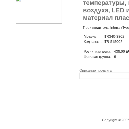
температуры, 
воздуха, LED и
материал плас
Производитель: Interra (Тур
Модель:
ITR340-3802
Код заказа:
ITR-515002
Розничная цена:
438,00 
Ценовая группа:
6
Описание продукта
Copyright © 200