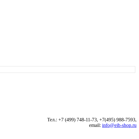
Тел.: +7 (499) 748-11-73, +7(495) 988-7593,
email:
info@eib-shop.ru