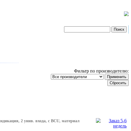
Фильтр по производителю:
дикация, 2 унив. входа, с BCU, материал