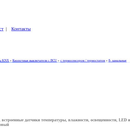
ст
|
Контакты
ы KNX
»
Кнопочные выключатели с BCU
»
с термосенсором / термостатом
»
8- канальные
 встроенные датчики температуры, влажности, освещенности, LED ин
товый