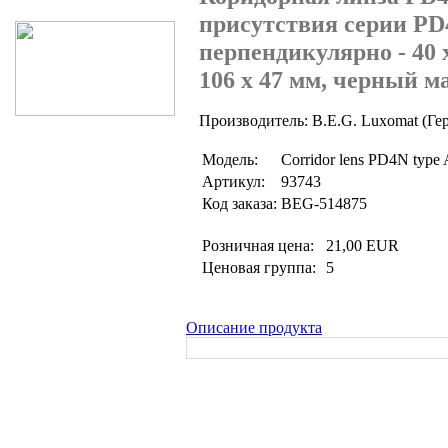
присутствия серии PD
перпендикулярно - 40 х
106 x 47 мм, черный 
Производитель: B.E.G. Luxomat (Ге
Модель:
Corridor lens PD4N type 
Артикул:
93743
Код заказа:
BEG-514875
Розничная цена:
21,00 EUR
Ценовая группа:
5
Описание продукта