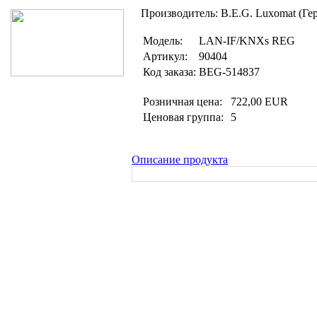
Производитель: B.E.G. Luxomat (Ге
Модель:
LAN-IF/KNXs REG
Артикул:
90404
Код заказа:
BEG-514837
Розничная цена:
722,00 EUR
Ценовая группа:
5
Описание продукта