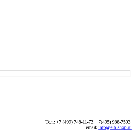
Тел.: +7 (499) 748-11-73, +7(495) 988-7593,
email:
info@eib-shop.ru