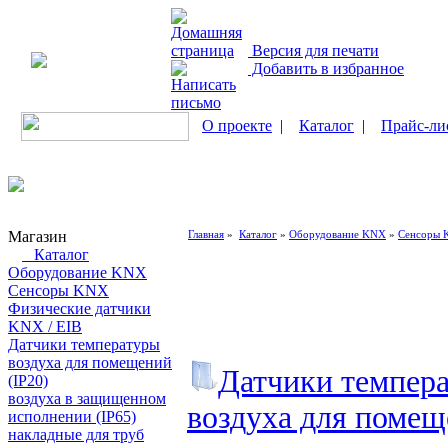
Версия для печати
Добавить в избранное
О проекте
|
Каталог
|
Прайс-ли
Магазин
Главная
»
Каталог
»
Оборудование KNX
»
Сенсоры
Каталог
Оборудование KNX
Сенсоры KNX
Физические датчики
KNX / EIB
Датчики температуры
воздуха для помещений
Датчики темпер
(IP20)
воздуха в защищенном
воздуха для помещ
исполнении (IP65)
накладные для труб