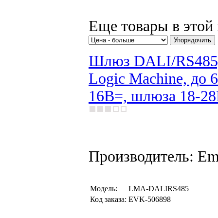
Еще товары в этой 
Шлюз DALI/RS485, 
Logic Machine, до
16В=, шлюза 18-28В
Производитель: Em
Модель:
LMA-DALIRS485
Код заказа:
EVK-506898