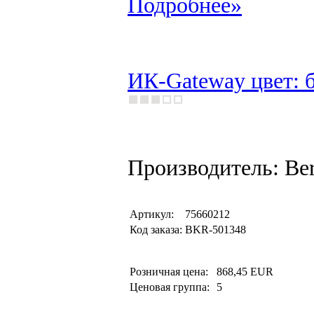
Подробнее»
ИК-Gateway цвет: б
Производитель: Be
Артикул:
75660212
Код заказа:
BKR-501348
Розничная цена:
868,45 EUR
Ценовая группа:
5