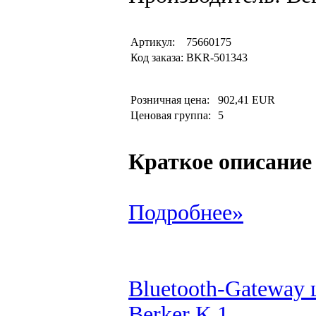
Артикул:
75660175
Код заказа:
BKR-501343
Розничная цена:
902,41 EUR
Ценовая группа:
5
Краткое описание
Подробнее»
Bluetooth-Gateway 
Berker K.1