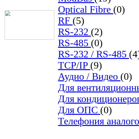
Optical Fibre
(0)
RF
(5)
RS-232
(2)
RS-485
(0)
RS-232 / RS-485
(4
TCP/IP
(9)
Аудио / Видео
(0)
Для вентиляционн
Для кондиционеро
Для ОПС
(0)
Телефония аналог