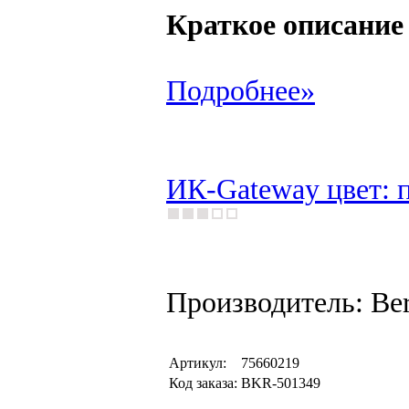
Краткое описание
Подробнее»
ИК-Gateway цвет: п
Производитель: Be
Артикул:
75660219
Код заказа:
BKR-501349