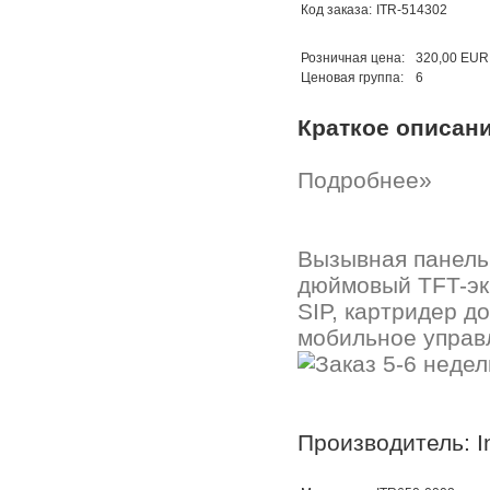
Код заказа:
ITR-514302
Розничная цена:
320,00 EUR
Ценовая группа:
6
Краткое описан
Подробнее»
Вызывная панель
дюймовый TFT-экр
SIP, картридер до
мобильное управ
Производитель: In