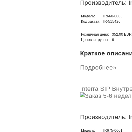
Производитель: In
Модель:
ITR660-0003
Код заказа:
ITR-515426
Розничная цена:
352,00 EUR
Ценовая группа:
6
Краткое описан
Подробнее»
Interra SIP Внут
Производитель: In
Модель:
ITR675-0001