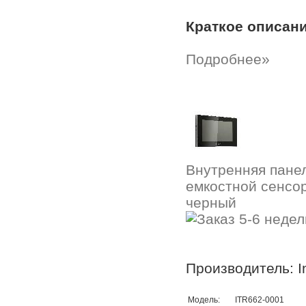
Краткое описан
Подробнее»
Внутренняя панел
емкостной сенсорн
черный
Производитель: In
Модель:
ITR662-0001