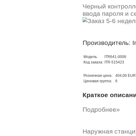
Черный контролле
ввода пароля и с
Производитель: In
Модель:
ITR641-0006
Код заказа:
ITR-515423
Розничная цена:
404,00 EUR
Ценовая группа:
6
Краткое описан
Подробнее»
Наружная станция