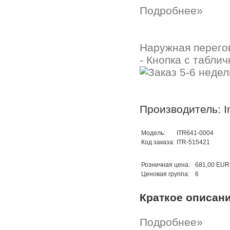
Подробнее»
Наружная перегов
- Кнопка с табли
Производитель: In
Модель:
ITR641-0004
Код заказа:
ITR-515421
Розничная цена:
681,00 EUR
Ценовая группа:
6
Краткое описан
Подробнее»