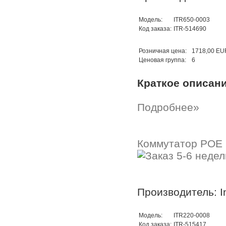
Модель:
ITR650-0003
Код заказа:
ITR-514690
Розничная цена:
1718,00 EU
Ценовая группа:
6
Краткое описан
Подробнее»
Коммутатор POE 1
Производитель: In
Модель:
ITR220-0008
Код заказа:
ITR-515417