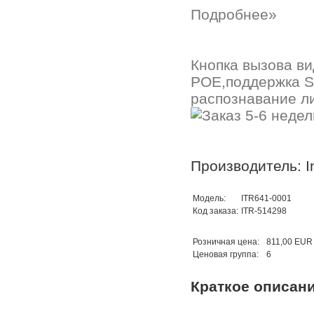
Подробнее»
Кнопка вызова ви
POE,поддержка SI
распознавание ли
Производитель: In
Модель:
ITR641-0001
Код заказа:
ITR-514298
Розничная цена:
811,00 EUR
Ценовая группа:
6
Краткое описан