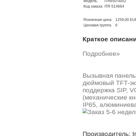
Модель:
ITR650-0002
Код заказа:
ITR-514664
Розничная цена:
1259,00 EU
Ценовая группа:
6
Краткое описан
Подробнее»
Вызывная панель
дюймовый TFT-экр
поддержка SIP, V
(механические кн
IP65, алюминиев
Производитель: In