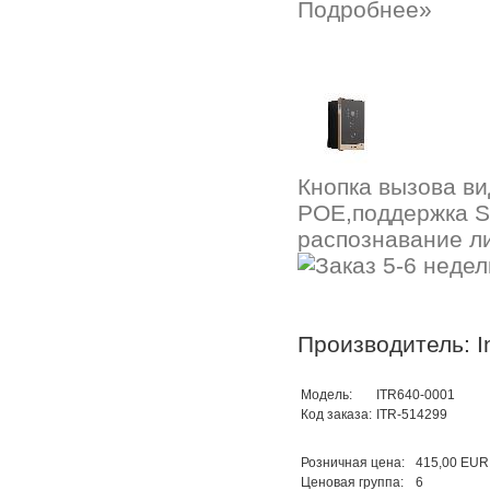
Подробнее»
Кнопка вызова ви
POE,поддержка SI
распознавание ли
Производитель: In
Модель:
ITR640-0001
Код заказа:
ITR-514299
Розничная цена:
415,00 EUR
Ценовая группа:
6