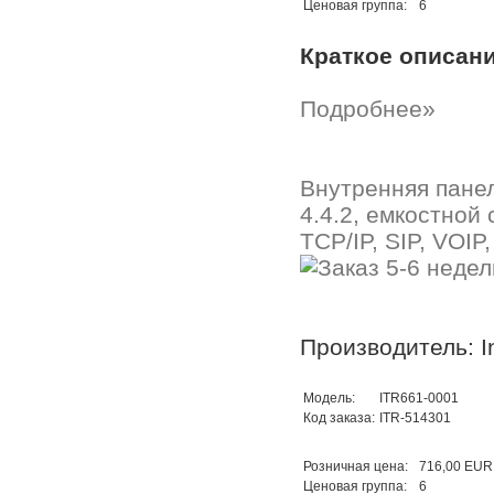
Ценовая группа:
6
Краткое описан
Подробнее»
Внутренняя панел
4.4.2, емкостной
TCP/IP, SIP, VOIP
Производитель: In
Модель:
ITR661-0001
Код заказа:
ITR-514301
Розничная цена:
716,00 EUR
Ценовая группа:
6