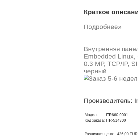
Краткое описан
Подробнее»
Внутренняя пане
Embedded Linux, 
0.3 MP, TCP/IP, SI
черный
Производитель: In
Модель:
ITR660-0001
Код заказа:
ITR-514300
Розничная цена:
426,00 EUR