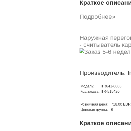
Краткое описан
Подробнее»
Наружная перегов
- считыватель ка
Производитель: In
Модель:
ITR641-0003
Код заказа:
ITR-515420
Розничная цена:
718,00 EUR
Ценовая группа:
6
Краткое описан