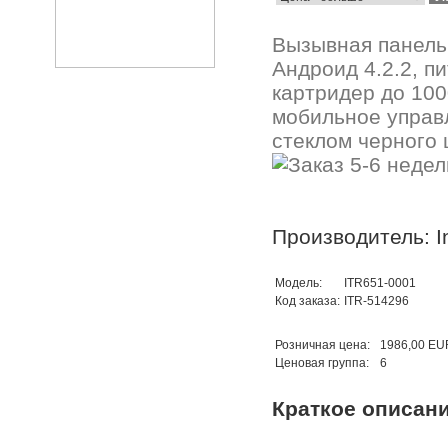
Вызывная панель
Андроид 4.2.2, п
картридер до 100
мобильное управ
стеклом черного 
Производитель: In
Модель:
ITR651-0001
Код заказа:
ITR-514296
Розничная цена:
1986,00 EU
Ценовая группа:
6
Краткое описан