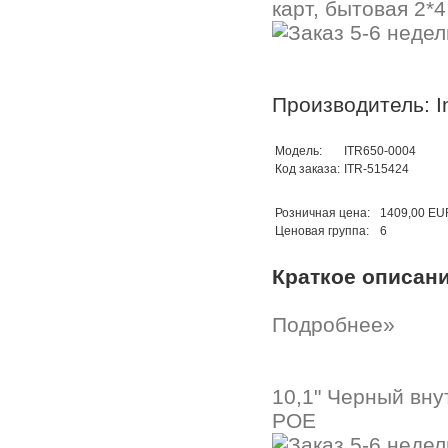
карт, бытовая 2*4
Производитель: In
Модель:
ITR650-0004
Код заказа:
ITR-515424
Розничная цена:
1409,00 EU
Ценовая группа:
6
Краткое описан
Подробнее»
10,1" Черный вну
POE