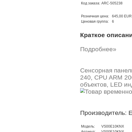
Код заказа:
ARC-505238
Розничная цена:
645,00 EUR
Ценовая группа:
6
Краткое описан
Подробнее»
Сенсорная панель
240, CPU ARM 200
объектов, LED ин
Производитель: E
Модель:
VS00E10KNX
Артикул:
VS00E10KNX