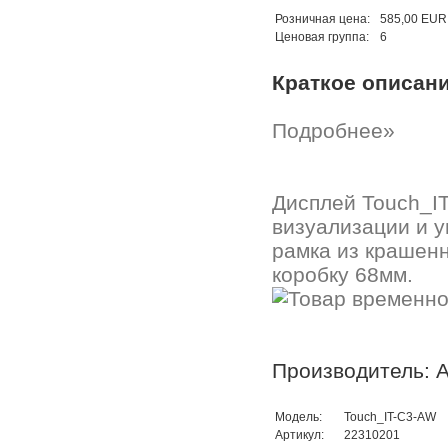
Розничная цена:
585,00 EUR
Ценовая группа:
6
Краткое описан
Подробнее»
Дисплей Touch_IT
визуализации и у
рамка из крашенн
коробку 68мм.
Производитель: A
Модель:
Touch_IT-C3-AW
Артикул:
22310201