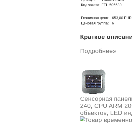
Код заказа:
EEL-505539
Розничная цена:
653,00 EUR
Ценовая группа:
6
Краткое описан
Подробнее»
Сенсорная панель
240, CPU ARM 200
объектов, LED ин