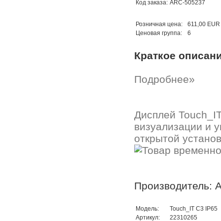
Код заказа:
ARC-505237
Розничная цена:
611,00 EUR
Ценовая группа:
6
Краткое описан
Подробнее»
Дисплей Touch_IT
визуализации и у
открытой установ
Производитель: A
Модель:
Touch_IT C3 IP65
Артикул:
22310265