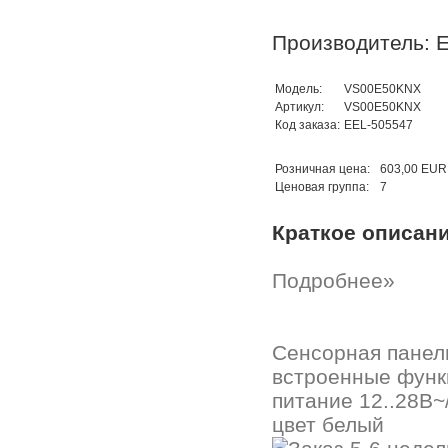
Производитель: E
Модель:
VS00E50KNX
Артикул:
VS00E50KNX
Код заказа:
EEL-505547
Розничная цена:
603,00 EUR
Ценовая группа:
7
Краткое описан
Подробнее»
Сенсорная панель
встроенные функц
питание 12..28В~
цвет белый