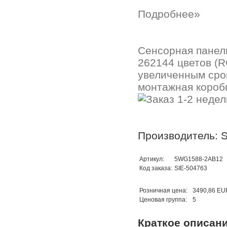
Подробнее»
Сенсорная панель
262144 цветов (RG
увеличенным срок
монтажная коробк
Производитель: 
Артикул:
5WG1588-2AB12
Код заказа:
SIE-504763
Розничная цена:
3490,86 EU
Ценовая группа:
5
Краткое описан