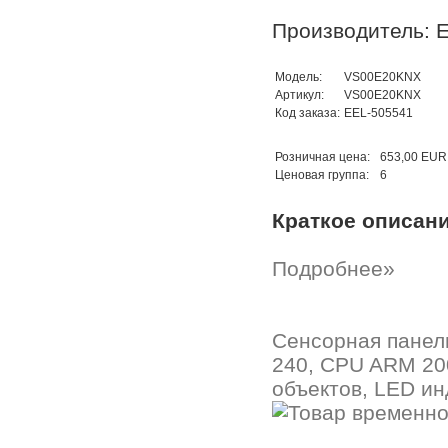
Производитель: E
Модель:
VS00E20KNX
Артикул:
VS00E20KNX
Код заказа:
EEL-505541
Розничная цена:
653,00 EUR
Ценовая группа:
6
Краткое описан
Подробнее»
Сенсорная панель
240, CPU ARM 200
объектов, LED ин