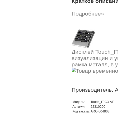
Краткое описан
Подробнее»
Дисплей Touch_IT
визуализации и у
рамка металл, в 
Производитель: A
Модель:
Touch_IT-C3-AE
Артикул:
22310200
Код заказа:
ARC-504803