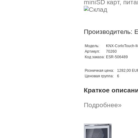
miniSD карт, пит
Производитель: E
Модель:
KNX-CorloTouch-
Артикул:
70260
Код заказа:
ESR-506489
Розничная цена:
1282,00 EU
Ценовая группа:
6
Краткое описан
Подробнее»