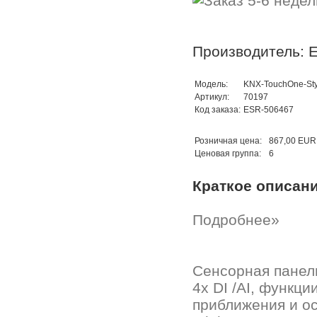
Производитель: E
Модель:
KNX-TouchOne-St
Артикул:
70197
Код заказа:
ESR-506467
Розничная цена:
867,00 EUR
Ценовая группа:
6
Краткое описан
Подробнее»
Сенсорная панель
4x DI /AI, функц
приближения и ос