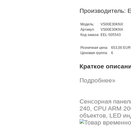
Производитель: E
Модель:
VS00E30KNX
Артикул:
VS00E30KNX
Код заказа:
EEL-505543
Розничная цена:
653,00 EUR
Ценовая группа:
6
Краткое описан
Подробнее»
Сенсорная панель
240, CPU ARM 200
объектов, LED ин