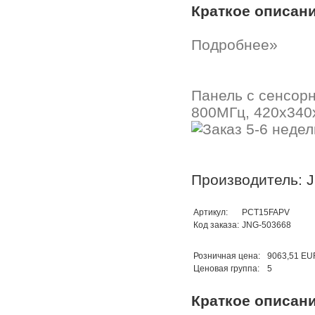
Краткое описан
Подробнее»
Панель с сенсор
800МГц, 420x340
Производитель: 
Артикул:
PCT15FAPV
Код заказа:
JNG-503668
Розничная цена:
9063,51 EU
Ценовая группа:
5
Краткое описан