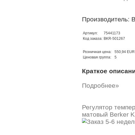
Производитель: B
Артикул:
75441173
Код заказа:
BKR-501267
Розничная цена:
550,94 EUR
Ценовая группа:
5
Краткое описан
Подробнее»
Регулятор темпе
матовый Berker K