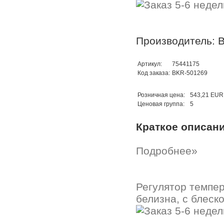
Производитель: B
Артикул:
75441175
Код заказа:
BKR-501269
Розничная цена:
543,21 EUR
Ценовая группа:
5
Краткое описан
Подробнее»
Регулятор темпе
белизна, с блеско