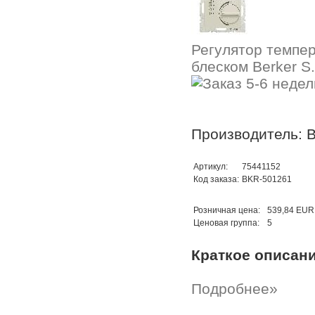
Регулятор темпер
блеском Berker S
Производитель: B
Артикул:
75441152
Код заказа:
BKR-501261
Розничная цена:
539,84 EUR
Ценовая группа:
5
Краткое описан
Подробнее»