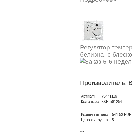
Регулятор темпе
белизна, с блеск
Производитель: B
Артикул:
75441119
Код заказа:
BKR-501256
Розничная цена:
541,53 EUR
Ценовая группа:
5