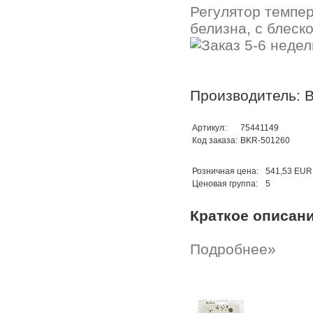
Регулятор темпе
белизна, с блеско
Производитель: B
Артикул:
75441149
Код заказа:
BKR-501260
Розничная цена:
541,53 EUR
Ценовая группа:
5
Краткое описан
Подробнее»