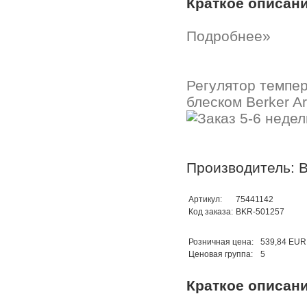
Краткое описан
Подробнее»
Регулятор темпер
блеском Berker A
Производитель: B
Артикул:
75441142
Код заказа:
BKR-501257
Розничная цена:
539,84 EUR
Ценовая группа:
5
Краткое описан