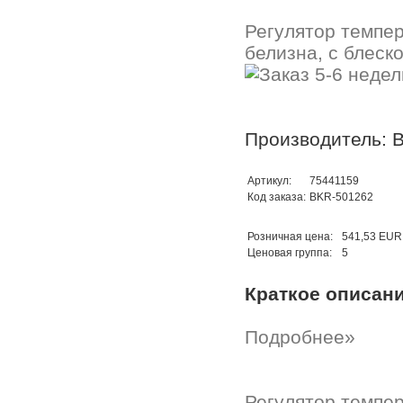
Регулятор темпе
белизна, с блеско
Производитель: B
Артикул:
75441159
Код заказа:
BKR-501262
Розничная цена:
541,53 EUR
Ценовая группа:
5
Краткое описан
Подробнее»
Регулятор темпер