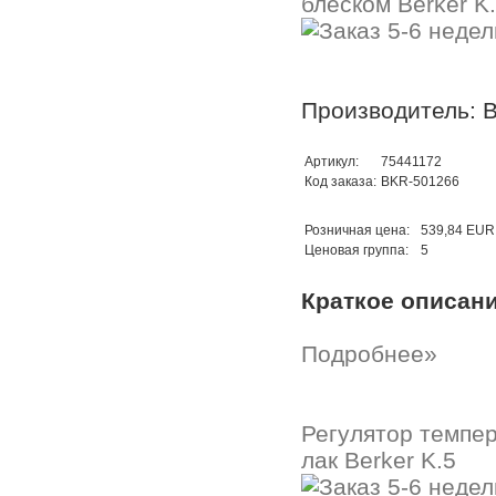
блеском Berker K
Производитель: B
Артикул:
75441172
Код заказа:
BKR-501266
Розничная цена:
539,84 EUR
Ценовая группа:
5
Краткое описан
Подробнее»
Регулятор темпер
лак Berker K.5