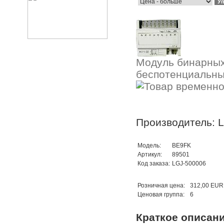
Модуль бинарных
беспотенциальных
Производитель: 
Модель:
BE9FK
Артикул:
89501
Код заказа:
LGJ-500006
Розничная цена:
312,00 EUR
Ценовая группа:
6
Краткое описан