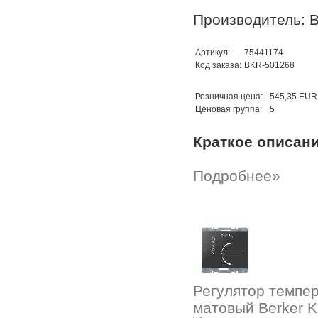
Производитель: B
Артикул:
75441174
Код заказа:
BKR-501268
Розничная цена:
545,35 EUR
Ценовая группа:
5
Краткое описан
Подробнее»
Регулятор темпер
матовый Berker K