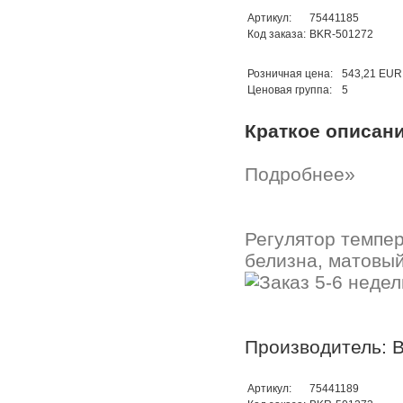
Артикул:
75441185
Код заказа:
BKR-501272
Розничная цена:
543,21 EUR
Ценовая группа:
5
Краткое описан
Подробнее»
Регулятор темпе
белизна, матовый 
Производитель: B
Артикул:
75441189