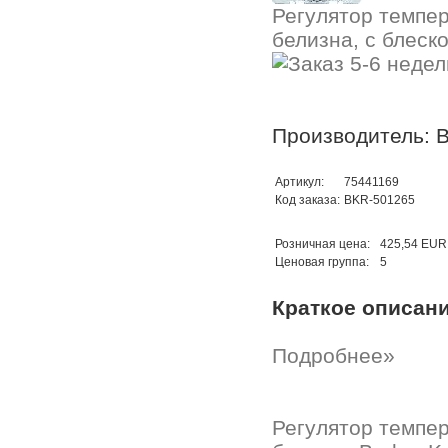
Регулятор темпе
белизна, с блеско
Производитель: B
Артикул:
75441169
Код заказа:
BKR-501265
Розничная цена:
425,54 EUR
Ценовая группа:
5
Краткое описан
Подробнее»
Регулятор темпер