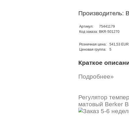
Производитель: B
Артикул:
75441179
Код заказа:
BKR-501270
Розничная цена:
541,53 EUR
Ценовая группа:
5
Краткое описан
Подробнее»
Регулятор темпе
матовый Berker B