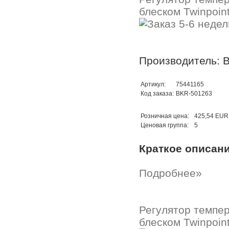
блеском Twinpoin
Производитель: B
Артикул:
75441165
Код заказа:
BKR-501263
Розничная цена:
425,54 EUR
Ценовая группа:
5
Краткое описан
Подробнее»
Регулятор темпер
блеском Twinpoin