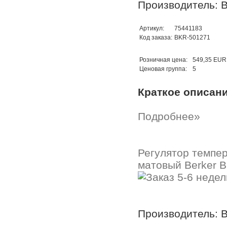
Производитель: B
Артикул:
75441183
Код заказа:
BKR-501271
Розничная цена:
549,35 EUR
Ценовая группа:
5
Краткое описан
Подробнее»
Регулятор темпер
матовый Berker B.
Производитель: B