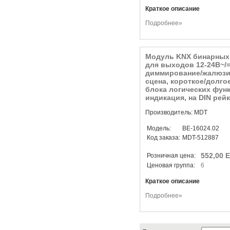
Краткое описание
Подробнее»
Модуль KNX бинарных 
для выходов 12-24В~/=
диммирование/жалюзи/
сцена, короткое/долго
блока логических функ
индикация, на DIN рейк
Производитель: MDT
Модель:
BE-16024.02
Код заказа:
MDT-512887
552,00 
Розничная цена:
Ценовая группа:
6
Краткое описание
Подробнее»