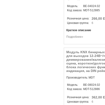
Модель:
BE-04024.02
Код заказа:
MDT-512885
266,00 
Розничная цена:
Ценовая группа:
6
Краткое описание
Подробнее»
Модуль KNX бинарных 
для выходов 12-24В~/=
диммирование/жалюзи/
сцена, короткое/долго
блока логических функ
индикация, на DIN рейк
Производитель: MDT
Модель:
BE-08024.02
Код заказа:
MDT-512886
362,00 
Розничная цена:
Ценовая группа:
6