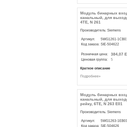
Модуль бинарных вход
канальный, для выходо
4TE, N 261
Производитель: Siemens
Артикул:
5WG1261-1CB0
Код заказа:
SIE-504622
384,07 
Розничная цена:
Ценовая группа:
5
Краткое описание
Подробнее»
Модуль бинарных вход
канальный, для выходов
рейку, 6TE, N 263 E01
Производитель: Siemens
Артикул:
5WG1263-1EB0
Код заказа:
SIE-504626