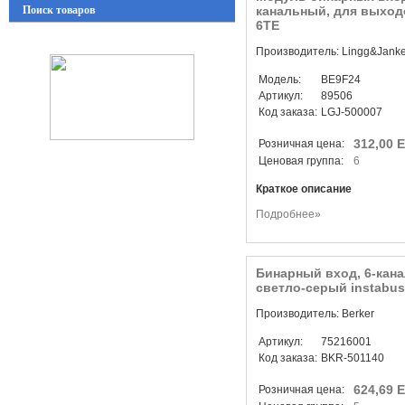
Поиск товаров
канальный, для выходов
6TE
Производитель: Lingg&Jank
Модель:
BE9F24
Артикул:
89506
Код заказа:
LGJ-500007
312,00 
Розничная цена:
Ценовая группа:
6
Краткое описание
Подробнее»
Бинарный вход, 6-кана
светло-серый instabus
Производитель: Berker
Артикул:
75216001
Код заказа:
BKR-501140
624,69 
Розничная цена: