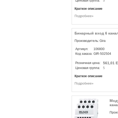
Ценовая группа:
5
Краткое описание
Подробнее»
Бинарный вход 6 кана
Производитель: Gira
Артикул:
106800
Код заказа:
GIR-502504
561,01 
Розничная цена:
Ценовая группа:
5
Краткое описание
Подробнее»
Мод
кана
Произ