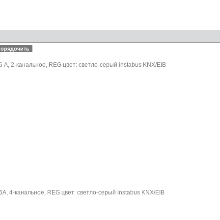
 А, 2-канальное, REG цвет: светло-серый instabus KNX/EIB
А, 4-канальное, REG цвет: светло-серый instabus KNX/EIB