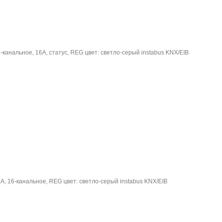
канальное, 16A, статус, REG цвет: светло-серый instabus KNX/EIB
А, 16-канальное, REG цвет: светло-серый instabus KNX/EIB