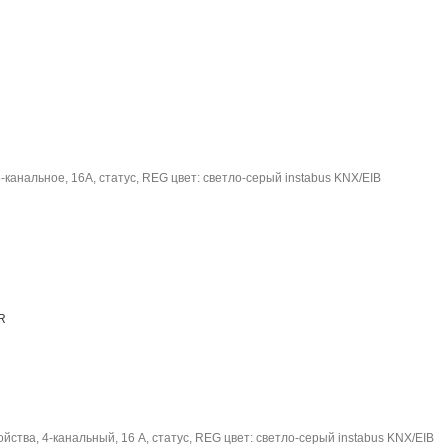
канальное, 16A, статус, REG цвет: светло-серый instabus KNX/EIB
R
ства, 4-канальный, 16 А, статус, REG цвет: светло-серый instabus KNX/EIB