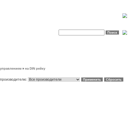
 управлением
»
на DIN рейку
 производителю: