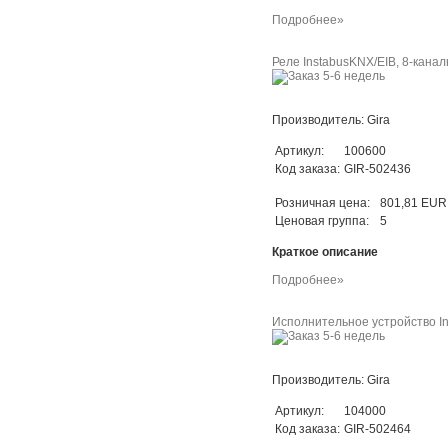
Подробнее»
Реле InstabusKNX/EIB, 8-кана
Производитель: Gira
Артикул:
100600
Код заказа:
GIR-502436
Розничная цена:
801,81 EUR
Ценовая группа:
5
Краткое описание
Подробнее»
Исполнительное устройство In
Производитель: Gira
Артикул:
104000
Код заказа:
GIR-502464