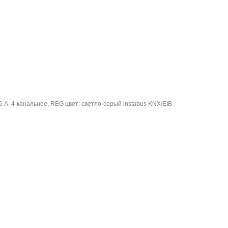
 А, 4-канальное, REG цвет: светло-серый instabus KNX/EIB