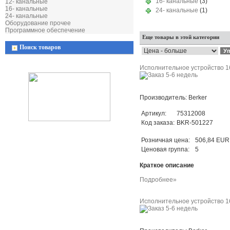
16- канальные
(3)
12- канальные
16- канальные
24- канальные
(1)
24- канальные
Оборудование прочее
Программное обеспечение
Еще товары в этой категории
Поиск товаров
Исполнительное устройство 16
Производитель: Berker
Артикул:
75312008
Код заказа:
BKR-501227
Розничная цена:
506,84 EUR
Ценовая группа:
5
Краткое описание
Подробнее»
Исполнительное устройство 16