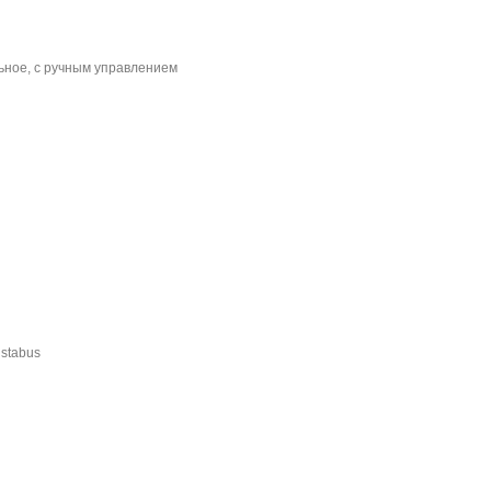
льное, с ручным управлением
stabus