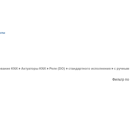
кты
вание KNX
»
Актуаторы KNX
»
Реле (DO)
»
стандартного исполнения
»
с ручным
Фильтр по