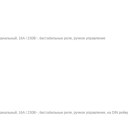
анальный, 16А / 230В~, бистабильные реле, ручное управление
анальный, 16А / 230В~, бистабильные реле, ручное управление, на DIN рейку