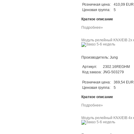
Розничная цена:
410,09 EUR
Ценовая группа:
5
Краткое описание
Подробнее»
Модуль релейный KNX/EIB 2x к
Производитель: Jung
Артикул:
2302.16REGHM
Код заказа:
JNG-503279
Розничная цена:
369,54 EUR
Ценовая группа:
5
Краткое описание
Подробнее»
Модуль релейный KNX/EIB 4x к