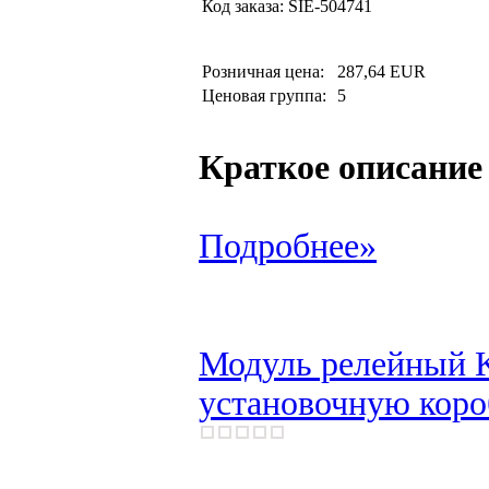
Код заказа:
SIE-504741
Розничная цена:
287,64 EUR
Ценовая группа:
5
Краткое описание
Подробнее»
Модуль релейный K
установочную коро