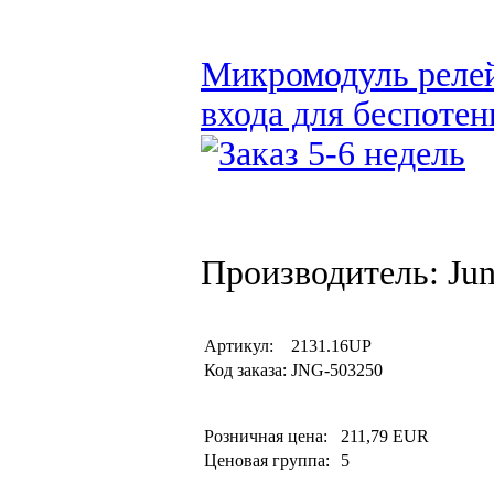
Микромодуль релей
входа для беспоте
Производитель: Ju
Артикул:
2131.16UP
Код заказа:
JNG-503250
Розничная цена:
211,79 EUR
Ценовая группа:
5