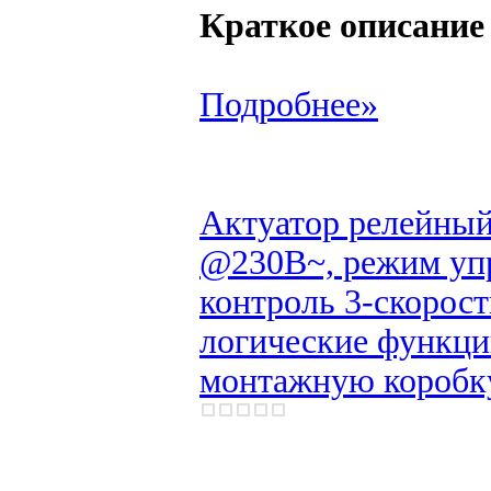
Краткое описание
Подробнее»
Актуатор релейны
@230В~, режим упр
контроль 3-скорост
логические функци
монтажную коробку