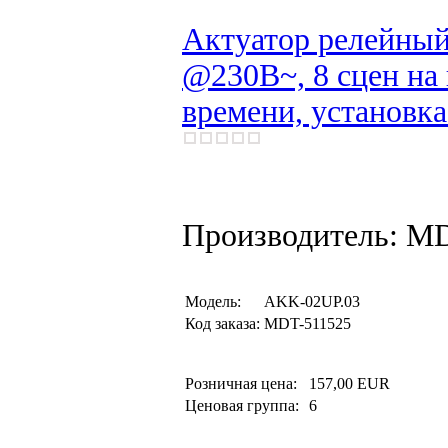
Актуатор релейны
@230В~, 8 сцен на
времени, установк
Производитель: M
Модель:
AKK-02UP.03
Код заказа:
MDT-511525
Розничная цена:
157,00 EUR
Ценовая группа:
6