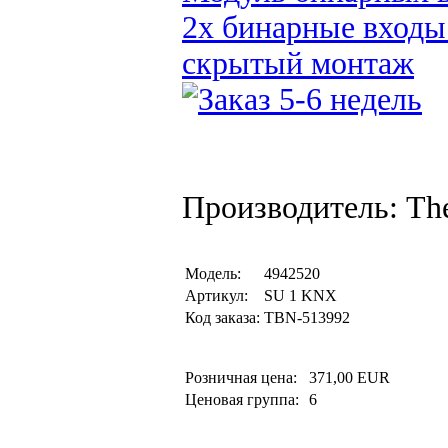
2x бинарные входы 
скрытый монтаж
Производитель: Th
Модель:
4942520
Артикул:
SU 1 KNX
Код заказа:
TBN-513992
Розничная цена:
371,00 EUR
Ценовая группа:
6