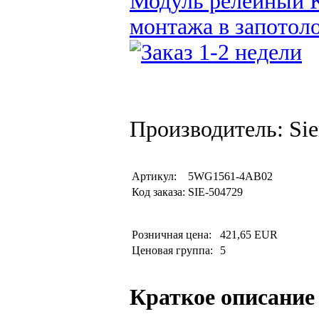
Модуль релейный K
монтажа в запотол
Производитель: Si
Артикул:
5WG1561-4AB02
Код заказа:
SIE-504729
Розничная цена:
421,65 EUR
Ценовая группа:
5
Краткое описание