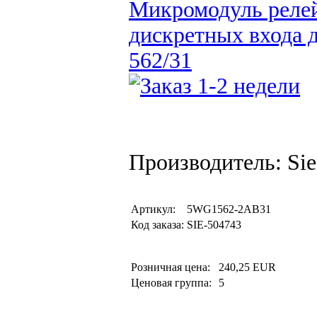
Микромодуль релей
дискретных входа 
562/31
Производитель: Si
Артикул:
5WG1562-2AB31
Код заказа:
SIE-504743
Розничная цена:
240,25 EUR
Ценовая группа:
5