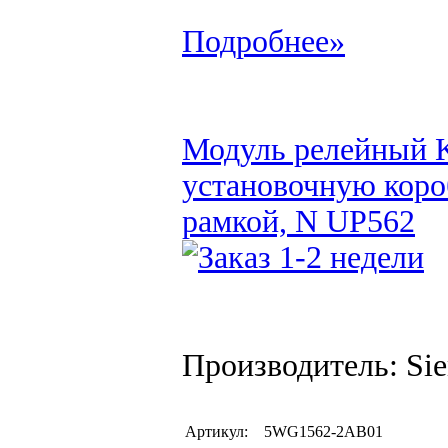
Подробнее»
Модуль релейный K
установочную коро
рамкой, N UP562
Производитель: Si
Артикул:
5WG1562-2AB01