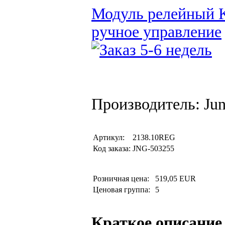
Модуль релейный 
ручное управление
Производитель: Ju
Артикул:
2138.10REG
Код заказа:
JNG-503255
Розничная цена:
519,05 EUR
Ценовая группа:
5
Краткое описание