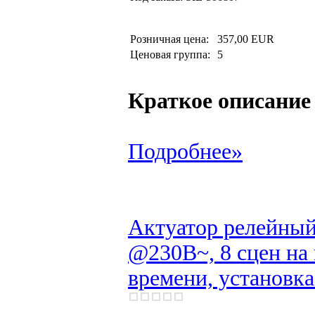
Розничная цена:
357,00 EUR
Ценовая группа:
5
Краткое описание
Подробнее»
Актуатор релейны
@230В~, 8 сцен на
времени, установк