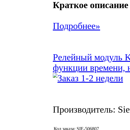
Краткое описание
Подробнее»
Релейный модуль K
функции времени, н
Производитель: Si
Код заказа:
SIE-506807