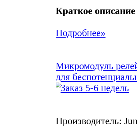
Краткое описание
Подробнее»
Микромодуль релей
для беспотенциаль
Производитель: Ju