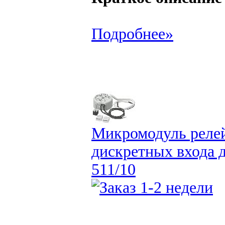
Подробнее»
Микромодуль релей
дискретных входа 
511/10