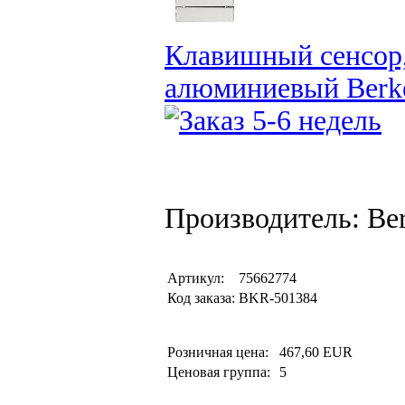
Клавишный сенсор,
алюминиевый Berke
Производитель: Be
Артикул:
75662774
Код заказа:
BKR-501384
Розничная цена:
467,60 EUR
Ценовая группа:
5