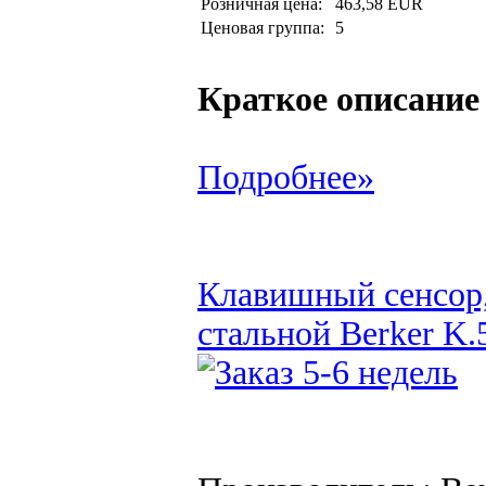
Розничная цена:
463,58 EUR
Ценовая группа:
5
Краткое описание
Подробнее»
Клавишный сенсор,
стальной Berker K.