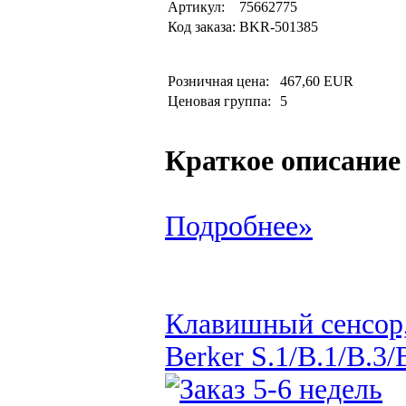
Артикул:
75662775
Код заказа:
BKR-501385
Розничная цена:
467,60 EUR
Ценовая группа:
5
Краткое описание
Подробнее»
Клавишный сенсор,
Berker S.1/B.1/B.3/