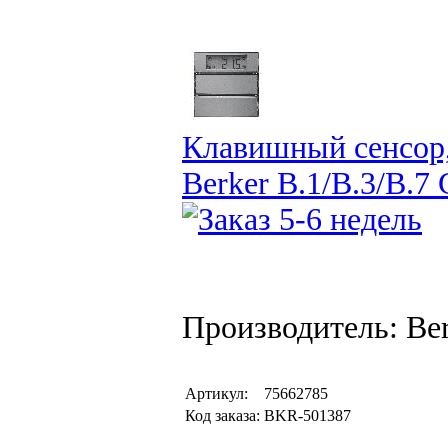
Клавишный сенсор,
Berker B.1/B.3/B.7 
Производитель: Be
Артикул:
75662785
Код заказа:
BKR-501387