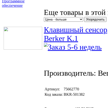
Программное
обеспечение
Еще товары в этой 
Поиск товаров
Клавишный сенсор,
Berker K.1
Производитель: Be
Артикул:
75662770
Код заказа:
BKR-501382