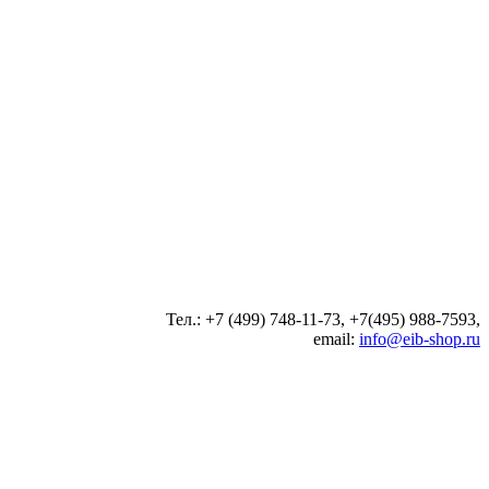
Тел.: +7 (499) 748-11-73, +7(495) 988-7593,
email:
info@eib-shop.ru