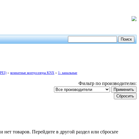
PEI)
»
комнатные контроллеры KNX
»
1- канальные
Фильтр по производителю:
и нет товаров. Перейдите в другой раздел или сбросьте