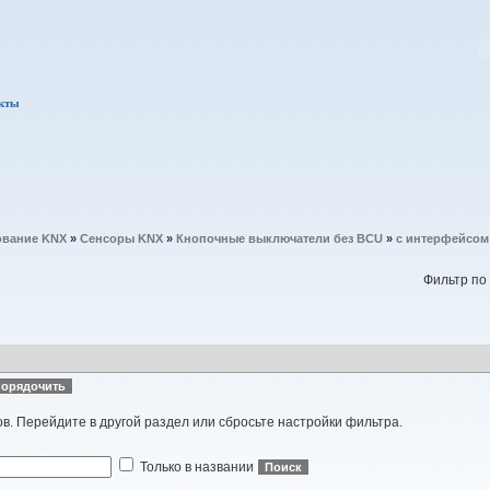
кты
вание KNX
»
Сенсоры KNX
»
Кнопочные выключатели без BCU
»
с интерфейсом 
Фильтр по
ов. Перейдите в другой раздел или сбросьте настройки фильтра.
Только в названии