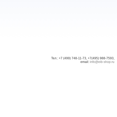
Тел.: +7 (499) 748-11-73, +7(495) 988-7593,
email:
info@eib-shop.ru