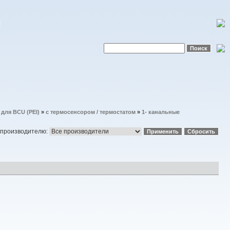
для BCU (PEI)
»
с термосенсором / термостатом
»
1- канальные
 производителю: