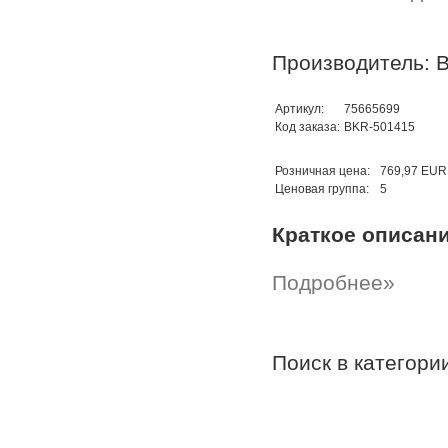
Производитель: B
Артикул:
75665699
Код заказа:
BKR-501415
Розничная цена:
769,97 EUR
Ценовая группа:
5
Краткое описан
Подробнее»
Поиск в категор