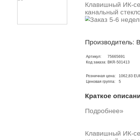
Клавишный ИК-се
канальный стекло
Производитель: B
Артикул:
75665691
Код заказа:
BKR-501413
Розничная цена:
1062,83 EU
Ценовая группа:
5
Краткое описан
Подробнее»
Клавишный ИК-се