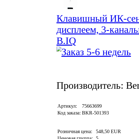
Клавишный ИК-сенс
дисплеем, 3-каналь
B.IQ
Производитель: Be
Артикул:
75663699
Код заказа:
BKR-501393
Розничная цена:
548,50 EUR
Ценовая группа:
5