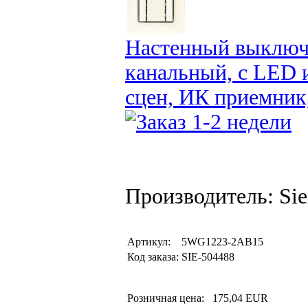
Настенный выключа
канальный, с LED 
сцен, ИК приемник,
Производитель: Si
Артикул:
5WG1223-2AB15
Код заказа:
SIE-504488
Розничная цена:
175,04 EUR