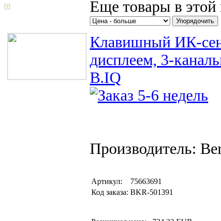
Еще товары в этой 
Поиск товаров
Клавишный ИК-сенс
дисплеем, 3-каналь
B.IQ
Производитель: Be
Артикул:
75663691
Код заказа:
BKR-501391