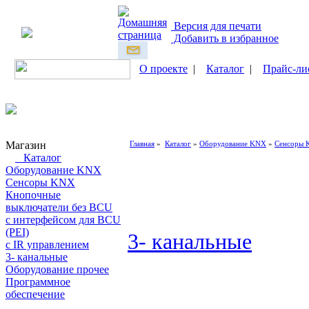
Версия для печати
Добавить в избранное
О проекте
|
Каталог
|
Прайс-ли
Магазин
Главная
»
Каталог
»
Оборудование KNX
»
Сенсоры
Каталог
Оборудование KNX
Сенсоры KNX
Кнопочные
выключатели без BCU
с интерфейсом для BCU
(PEI)
3- канальные
с IR управлением
3- канальные
Оборудование прочее
Программное
обеспечение