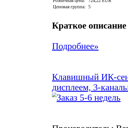
Розничная цена:
724,22 EUR
Ценовая группа:
5
Краткое описание
Подробнее»
Клавишный ИК-сенс
дисплеем, 3-канал