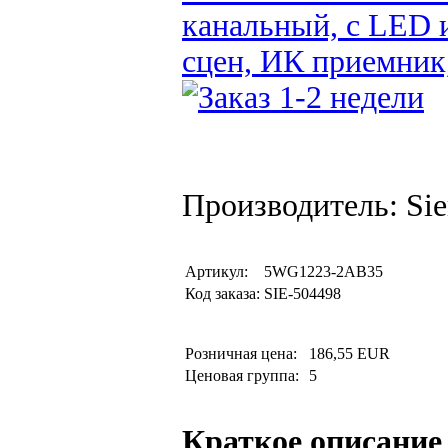
канальный, с LED 
сцен, ИК приемник
Производитель: Si
Артикул:
5WG1223-2AB35
Код заказа:
SIE-504498
Розничная цена:
186,55 EUR
Ценовая группа:
5
Краткое описание