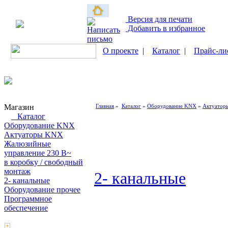
Версия для печати
Добавить в избранное
О проекте
|
Каталог
|
Прайс-ли
Магазин
Главная
»
Каталог
»
Оборудование KNX
»
Актуатор
Каталог
Оборудование KNX
Актуаторы KNX
Жалюзийные
управление 230 В~
в коробку / свободный
монтаж
2- канальные
2- канальные
Оборудование прочее
Программное
обеспечение
Поиск товаров