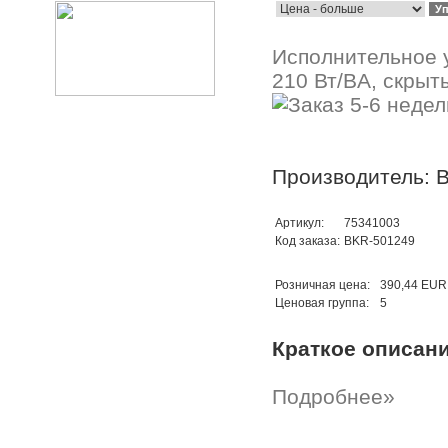
Исполнительное 
210 Вт/ВA, скрыт
Производитель: B
Артикул:
75341003
Код заказа:
BKR-501249
Розничная цена:
390,44 EUR
Ценовая группа:
5
Краткое описан
Подробнее»