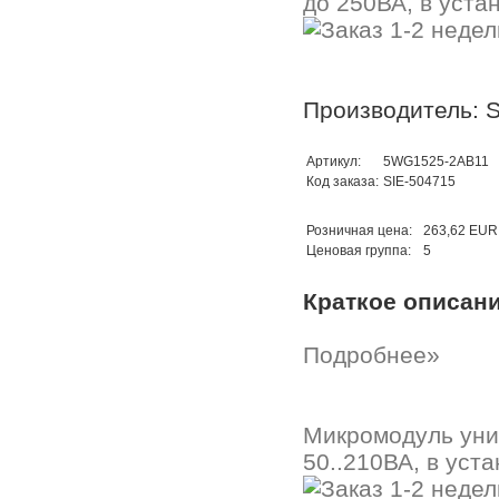
до 250ВА, в уста
Производитель: 
Артикул:
5WG1525-2AB11
Код заказа:
SIE-504715
Розничная цена:
263,62 EUR
Ценовая группа:
5
Краткое описан
Подробнее»
Микромодуль уни
50..210ВА, в уст