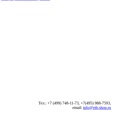
Тел.: +7 (499) 748-11-73, +7(495) 988-7593,
email:
info@eib-shop.ru