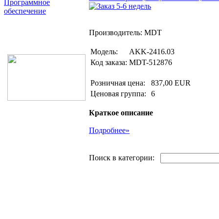
Программное
обеспечение
Поиск товаров
Производитель: MDT
Модель:
AKK-2416.03
Код заказа:
MDT-512876
Розничная цена:
837,00 EUR
Ценовая группа:
6
Краткое описание
Подробнее»
Поиск в категории: