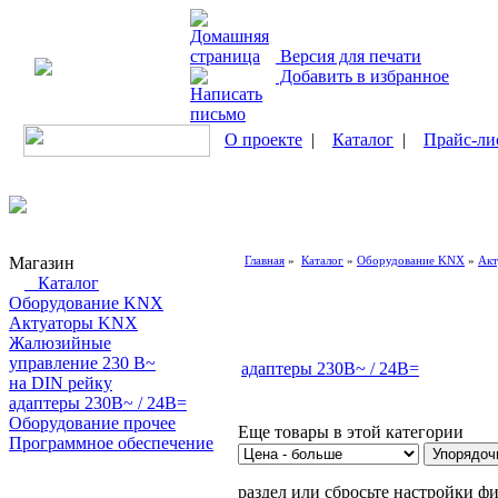
Версия для печати
Добавить в избранное
О проекте
|
Каталог
|
Прайс-ли
Магазин
Главная
»
Каталог
»
Оборудование KNX
»
Ак
Каталог
Оборудование KNX
Актуаторы KNX
Жалюзийные
управление 230 В~
адаптеры 230В~ / 24В=
на DIN рейку
адаптеры 230В~ / 24В=
Оборудование прочее
Еще товары в этой категории
Программное обеспечение
Поиск товаров
раздел или сбросьте настройки фи