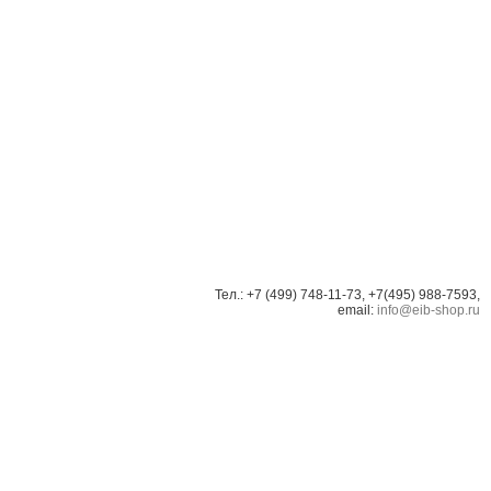
Тел.: +7 (499) 748-11-73, +7(495) 988-7593,
email:
info@eib-shop.ru