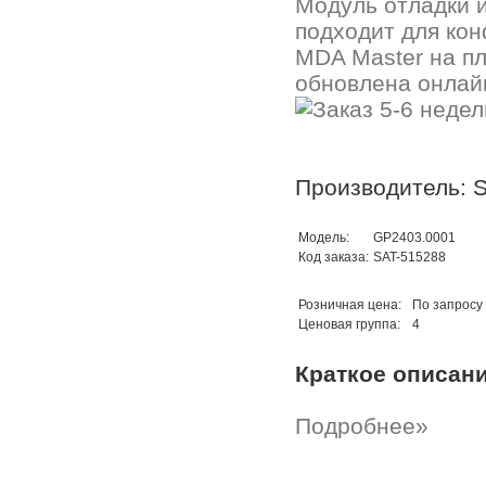
Модуль отладки и
подходит для ко
MDA Master на п
обновлена онлай
Производитель: 
Модель:
GP2403.0001
Код заказа:
SAT-515288
Розничная цена:
По запросу
Ценовая группа:
4
Краткое описан
Подробнее»