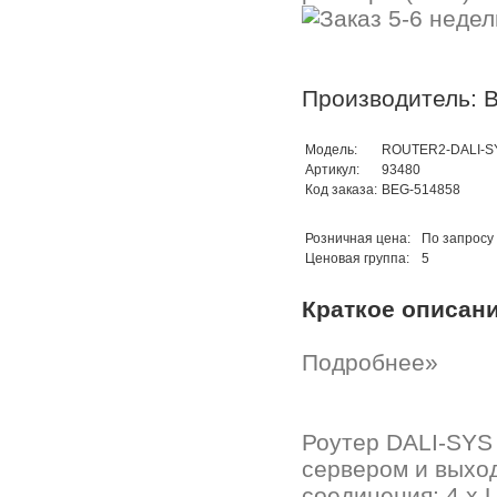
Производитель: B
Модель:
ROUTER2-DALI-S
Артикул:
93480
Код заказа:
BEG-514858
Розничная цена:
По запросу
Ценовая группа:
5
Краткое описан
Подробнее»
Роутер DALI-SYS
сервером и выход
соединения: 4 x 