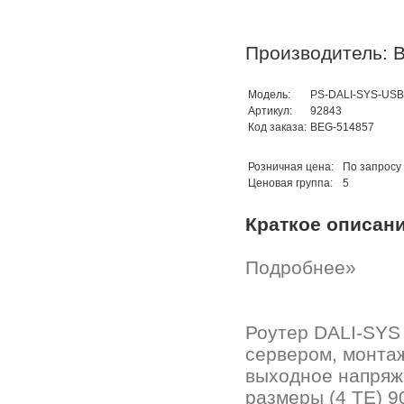
Производитель: B
Модель:
PS-DALI-SYS-US
Артикул:
92843
Код заказа:
BEG-514857
Розничная цена:
По запросу
Ценовая группа:
5
Краткое описан
Подробнее»
Роутер DALI-SYS
сервером, монтаж
выходное напряже
размеры (4 TE) 90