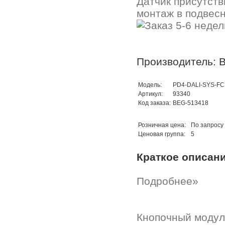
Датчик присутств
монтаж в подвесн
Производитель: B
Модель:
PD4-DALI-SYS-FC 
Артикул:
93340
Код заказа:
BEG-513418
Розничная цена:
По запросу
Ценовая группа:
5
Краткое описан
Подробнее»
Кнопочный модуль