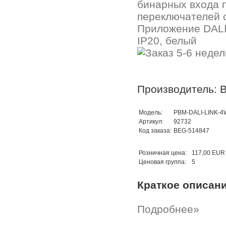
бинарных входа 
переключателей с
Приложение DALI L
IP20, белый
Производитель: B
Модель:
PBM-DALI-LINK-4
Артикул:
92732
Код заказа:
BEG-514847
Розничная цена:
117,00 EUR
Ценовая группа:
5
Краткое описан
Подробнее»