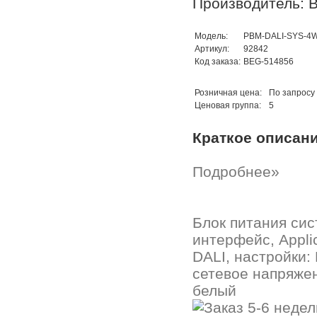
Производитель: B
Модель:
PBM-DALI-SYS-4
Артикул:
92842
Код заказа:
BEG-514856
Розничная цена:
По запросу
Ценовая группа:
5
Краткое описан
Подробнее»
Блок питания си
интерфейс, Applic
DALI, настройки:
сетевое напряжен
белый