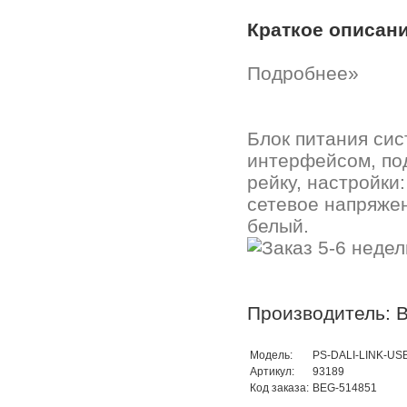
Краткое описан
Подробнее»
Блок питания си
интерфейсом, под
рейку, настройки
сетевое напряжен
белый.
Производитель: B
Модель:
PS-DALI-LINK-US
Артикул:
93189
Код заказа:
BEG-514851