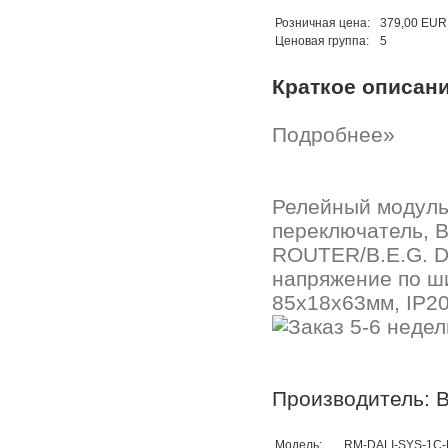
Розничная цена:
379,00 EUR
Ценовая группа:
5
Краткое описан
Подробнее»
Релейный модуль 
переключатель, B
ROUTER/B.E.G. DA
напряжение по ши
85x18x63мм, IP20
Производитель: B
Модель:
RM-DALI-SYS-1C