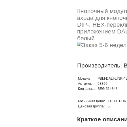
Кнопочный модуль
входа для кнопоч
DIP-, HEX-перекл
приложением DALI
белый.
Производитель: B
Модель:
PBM-DALI-LINK-4
Артикул:
93396
Код заказа:
BEG-514848
Розничная цена:
113,00 EUR
Ценовая группа:
5
Краткое описан