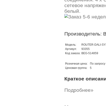
сетевое напряжен
белый.
Производитель: B
Модель:
ROUTER-DALI-SY
Артикул:
93355
Код заказа:
BEG-514859
Розничная цена:
По запросу
Ценовая группа:
5
Краткое описан
Подробнее»