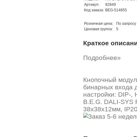
Артикул:
92849
Код заказа:
BEG-514855
Розничная цена:
По запросу
Ценовая группа:
5
Краткое описан
Подробнее»
Кнопочный модуль
бинарных входа 
настройки: DIP-,
B.E.G. DALI-SYS
38x38x12мм, IP20