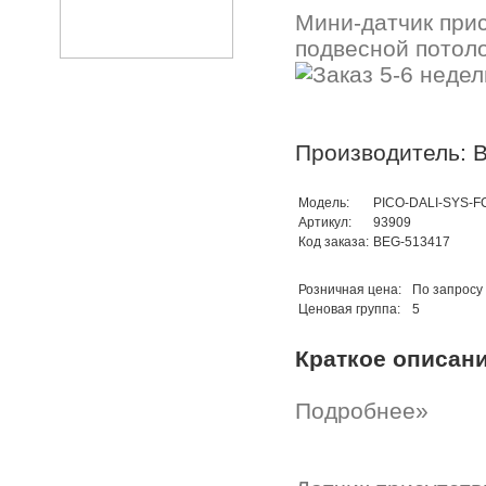
Мини-датчик прис
подвесной потолок
Производитель: B
Модель:
PICO-DALI-SYS-FC
Артикул:
93909
Код заказа:
BEG-513417
Розничная цена:
По запросу
Ценовая группа:
5
Краткое описан
Подробнее»