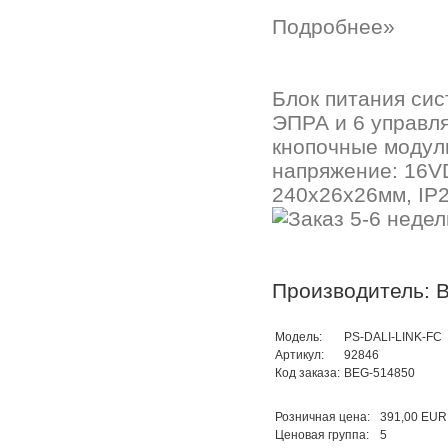
Подробнее»
Блок питания сис
ЭПРА и 6 управл
кнопочные модул
напряжение: 16V
240x26x26мм, IP2
Производитель: B
Модель:
PS-DALI-LINK-FC
Артикул:
92846
Код заказа:
BEG-514850
Розничная цена:
391,00 EUR
Ценовая группа:
5