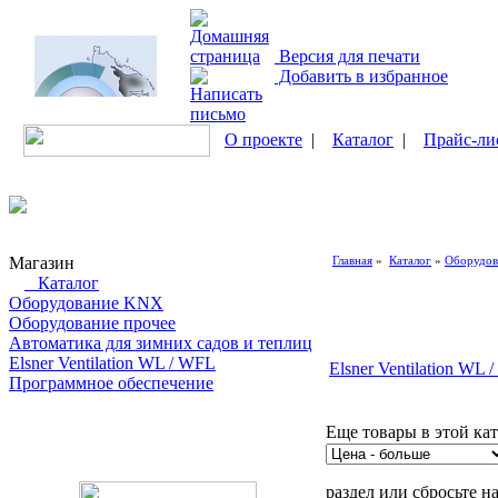
Версия для печати
Добавить в избранное
О проекте
|
Каталог
|
Прайс-ли
Магазин
Главная
»
Каталог
»
Оборудов
Каталог
Оборудование KNX
Оборудование прочее
Автоматика для зимних садов и теплиц
Elsner Ventilation WL / WFL
Elsner Ventilation WL 
Программное обеспечение
Поиск товаров
Еще товары в этой ка
раздел или сбросьте н