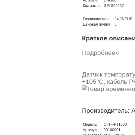
Артикул:
149300
Код заказа:
GIR-502557
Розничная цена:
34,96 EUR
Ценовая группа:
5
Краткое описан
Подробнее»
Датчик температ
+105°C, кабель P
Производитель: A
Модель:
OFTF-PT1000
Артикул:
90100001