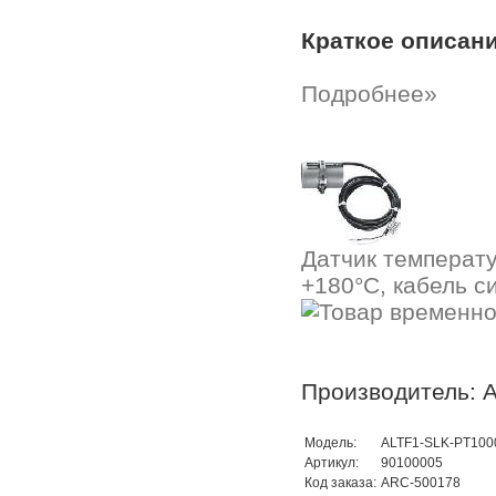
Краткое описан
Подробнее»
Датчик температ
+180°C, кабель с
Производитель: A
Модель:
ALTF1-SLK-PT100
Артикул:
90100005
Код заказа:
ARC-500178