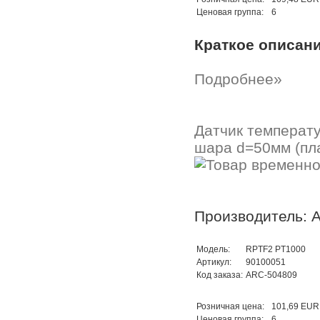
Ценовая группа:
6
Краткое описан
Подробнее»
Датчик температ
шара d=50мм (пла
Производитель: A
Модель:
RPTF2 PT1000
Артикул:
90100051
Код заказа:
ARC-504809
Розничная цена:
101,69 EUR
Ценовая группа:
6