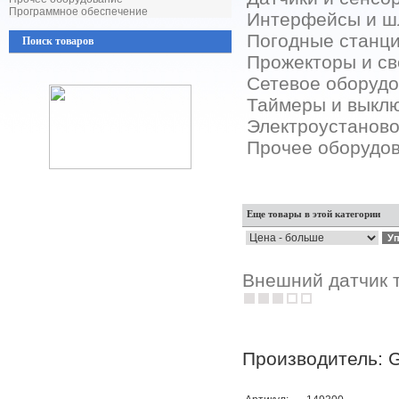
Программное обеспечение
Интерфейсы и 
Погодные станц
Поиск товаров
Прожекторы и с
Сетевое оборуд
Таймеры и выкл
Электроустанов
Прочее оборудо
Еще товары в этой категории
Внешний датчик 
Производитель: G