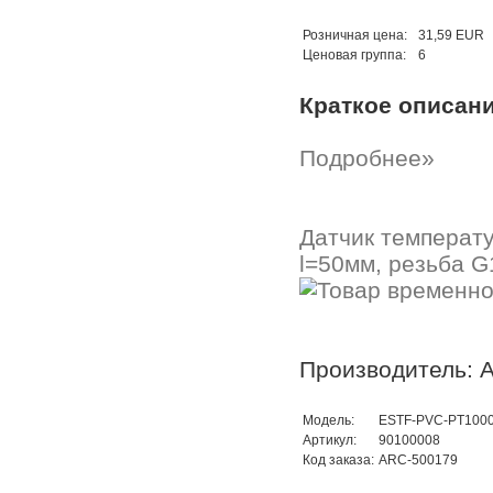
Розничная цена:
31,59 EUR
Ценовая группа:
6
Краткое описан
Подробнее»
Датчик температ
l=50мм, резьба G
Производитель: A
Модель:
ESTF-PVC-PT1000
Артикул:
90100008
Код заказа:
ARC-500179