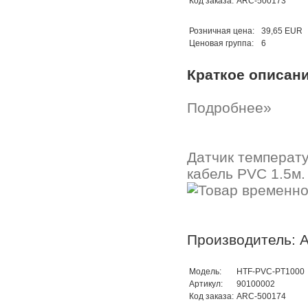
Код заказа:
ARC-500173
Розничная цена:
39,65 EUR
Ценовая группа:
6
Краткое описан
Подробнее»
Датчик температ
кабель PVC 1.5м.
Производитель: A
Модель:
HTF-PVC-PT1000
Артикул:
90100002
Код заказа:
ARC-500174