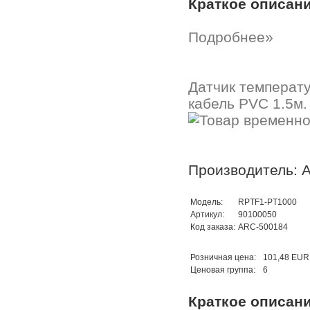
Краткое описан
Подробнее»
Датчик температ
кабель PVC 1.5м.
Производитель: A
Модель:
RPTF1-PT1000
Артикул:
90100050
Код заказа:
ARC-500184
Розничная цена:
101,48 EUR
Ценовая группа:
6
Краткое описан