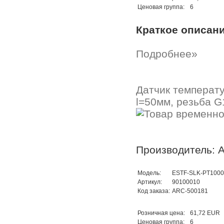
Ценовая группа:
6
Краткое описан
Подробнее»
Датчик температ
l=50мм, резьба G
Производитель: A
Модель:
ESTF-SLK-PT1000
Артикул:
90100010
Код заказа:
ARC-500181
Розничная цена:
61,72 EUR
Ценовая группа:
6