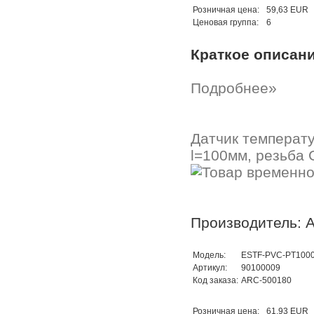
Розничная цена:
59,63 EUR
Ценовая группа:
6
Краткое описан
Подробнее»
Датчик температ
l=100мм, резьба 
Производитель: A
Модель:
ESTF-PVC-PT1000
Артикул:
90100009
Код заказа:
ARC-500180
Розничная цена:
61,93 EUR