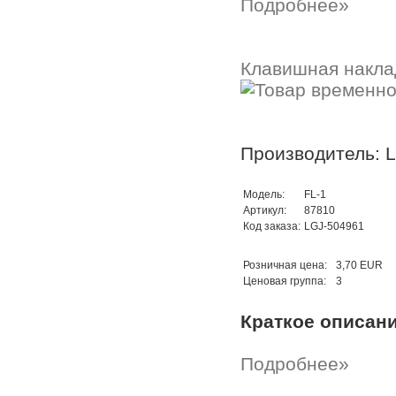
Подробнее»
Клавишная наклад
Производитель: 
Модель:
FL-1
Артикул:
87810
Код заказа:
LGJ-504961
Розничная цена:
3,70 EUR
Ценовая группа:
3
Краткое описан
Подробнее»