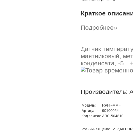
Краткое описан
Подробнее»
Датчик температу
маятниковый, ме
конденсата, -5…+
Производитель: A
Модель:
RPFF-MMF
Артикул:
90100054
Код заказа:
ARC-504810
Розничная цена:
217,60 EUR