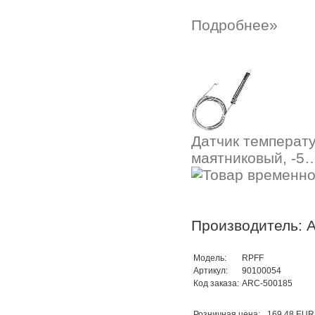
Подробнее»
Датчик температу
маятниковый, -5…
Производитель: A
Модель:
RPFF
Артикул:
90100054
Код заказа:
ARC-500185
Розничная цена:
169,48 EUR