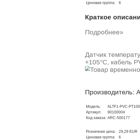
Ценовая группа:
6
Краткое описан
Подробнее»
Датчик температ
+105°C, кабель P
Производитель: A
Модель:
ALTF1-PVC-PT10
Артикул:
90100004
Код заказа:
ARC-500177
Розничная цена:
29,29 EUR
Ценовая группа:
6