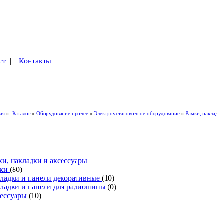
ст
|
Контакты
ая
»
Каталог
»
Оборудование прочее
»
Электроустановочное оборудование
»
Рамки, накла
ки, накладки и аксессуары
мки
(80)
ладки и панели декоративные
(10)
ладки и панели для радиошины
(0)
ессуары
(10)