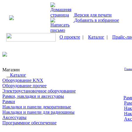
Версия для печати
Добавить в избранное
О проекте
|
Каталог
|
Прайс-ли
Магазин
Главн
Каталог
Оборудование KNX
Оборудование прочее
Электроустановочное оборудование
Рамки, накладки и аксессуары
Рам
Рамки
Ра
Накладки и панели декоративные
Нак
Накладки и панели для радиошины
Нак
Аксессуары
Акс
Программное обеспечение