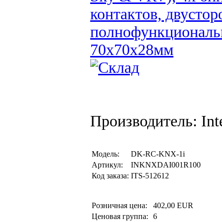
контактов, двустор
полнофункциональн
70х70х28мм
Производитель: Inte
Модель:
DK-RC-KNX-1i
Артикул:
INKNXDAI001R100
Код заказа:
ITS-512612
Розничная цена:
402,00 EUR
Ценовая группа:
6