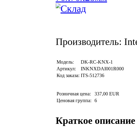
Производитель: Inte
Модель:
DK-RC-KNX-1
Артикул:
INKNXDAI001R000
Код заказа:
ITS-512736
Розничная цена:
337,00 EUR
Ценовая группа:
6
Краткое описание