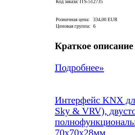
Код заказа:
ITS-512735
Розничная цена:
334,00 EUR
Ценовая группа:
6
Краткое описание
Подробнее»
Интерфейс KNX для
Sky & VRV), двуст
полнофункциональн
70х70х28мм