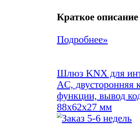
Краткое описание
Подробнее»
Шлюз KNX для инт
AC, двусторонняя 
функции, вывод ко
88x62x27 мм