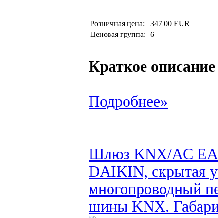
Розничная цена:
347,00 EUR
Ценовая группа:
6
Краткое описание
Подробнее»
Шлюз KNX/AC EAE
DAIKIN, скрытая у
многопроводный пе
шины KNX. Габарит