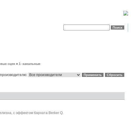
овых сцен
»
1- канальные
 производителю:
лизна, с эффектом бархата Berker Q.