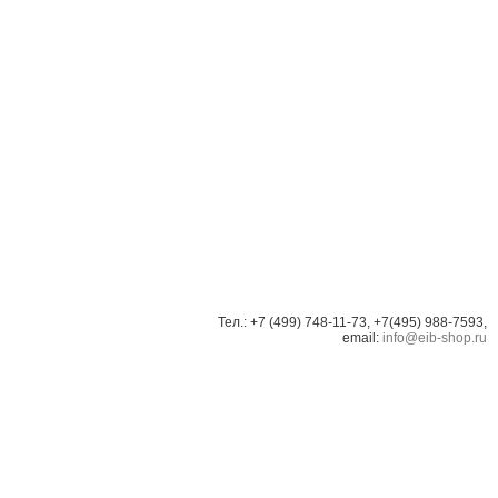
Тел.: +7 (499) 748-11-73, +7(495) 988-7593,
email:
info@eib-shop.ru