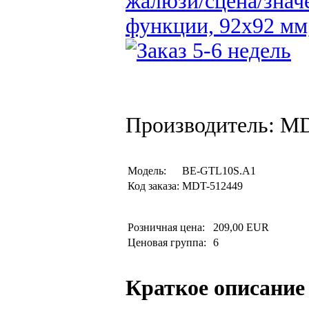
жалюзи/сцена/знач
функции, 92x92 мм
Производитель: M
Модель:
BE-GTL10S.A1
Код заказа:
MDT-512449
Розничная цена:
209,00 EUR
Ценовая группа:
6
Краткое описание