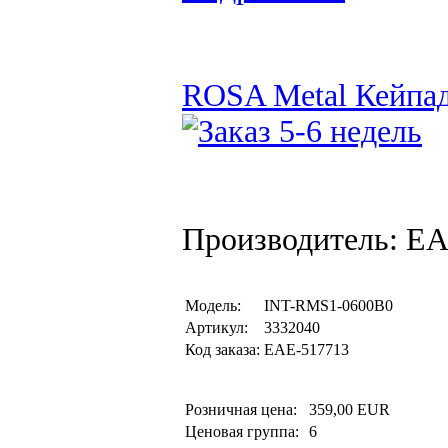
ROSA Metal Кейпад 
Производитель: EA
Модель:
INT-RMS1-0600B0
Артикул:
3332040
Код заказа:
EAE-517713
Розничная цена:
359,00 EUR
Ценовая группа:
6