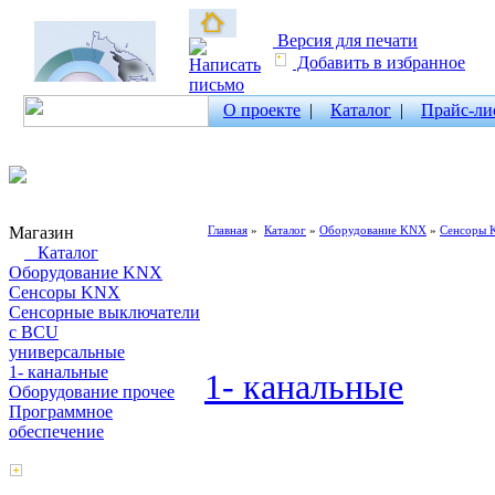
Версия для печати
Добавить в избранное
О проекте
|
Каталог
|
Прайс-ли
Магазин
Главная
»
Каталог
»
Оборудование KNX
»
Сенсоры
Каталог
Оборудование KNX
Сенсоры KNX
Сенсорные выключатели
с BCU
универсальные
1- канальные
1- канальные
Оборудование прочее
Программное
обеспечение
Поиск товаров