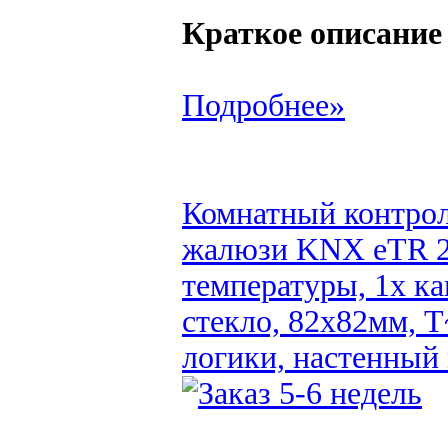
Краткое описание
Подробнее»
Комнатный контрол
жалюзи KNX eTR 20
температуры, 1x к
стекло, 82x82мм, T
логики, настенный