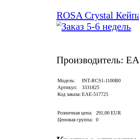
ROSA Crystal Кейпа
Производитель: EA
Модель:
INT-RCS1-1100B0
Артикул:
3331825
Код заказа:
EAE-517725
Розничная цена:
291,00 EUR
Ценовая группа:
0