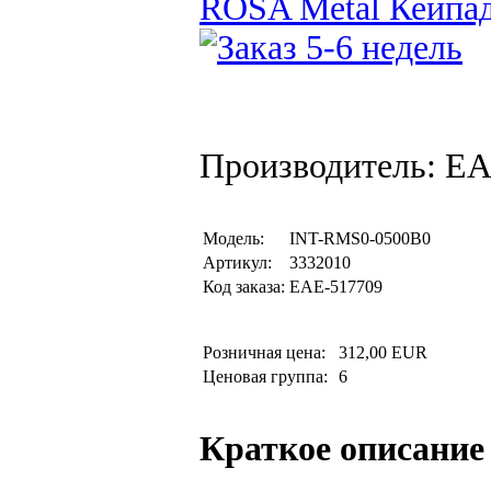
ROSA Metal Кейпад
Производитель: EA
Модель:
INT-RMS0-0500B0
Артикул:
3332010
Код заказа:
EAE-517709
Розничная цена:
312,00 EUR
Ценовая группа:
6
Краткое описание