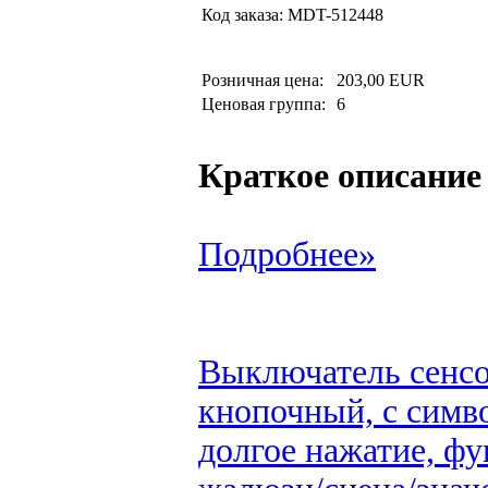
Код заказа:
MDT-512448
Розничная цена:
203,00 EUR
Ценовая группа:
6
Краткое описание
Подробнее»
Выключатель сенсор
кнопочный, с симво
долгое нажатие, ф