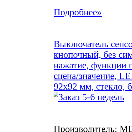
Подробнее»
Выключатель сенсор
кнопочный, без сим
нажатие, функции 
сцена/значение, L
92x92 мм, стекло, 
Производитель: M