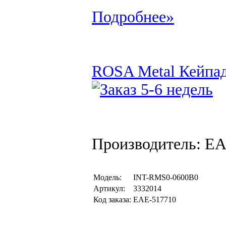
Подробнее»
ROSA Metal Кейпад 
Производитель: EA
Модель:
INT-RMS0-0600B0
Артикул:
3332014
Код заказа:
EAE-517710