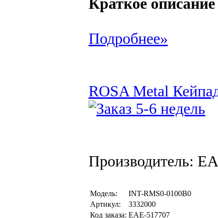
Краткое описание
Подробнее»
ROSA Metal Кейпад
Производитель: EA
Модель:
INT-RMS0-0100B0
Артикул:
3332000
Код заказа:
EAE-517707