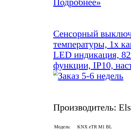
Подробнее»
Сенсорный выключ
температуры, 1x ка
LED индикация, 82x
функции, IP10, на
Производитель: Els
Модель:
KNX eTR M1 BL