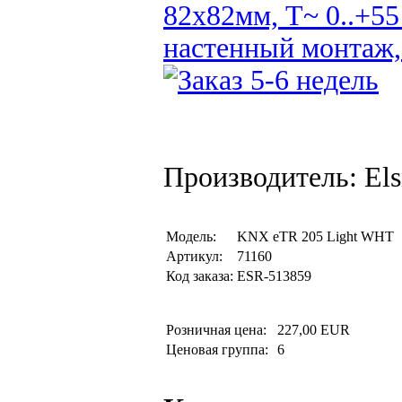
82x82мм, T~ 0..+55
настенный монтаж,
Производитель: Els
Модель:
KNX eTR 205 Light WHT
Артикул:
71160
Код заказа:
ESR-513859
Розничная цена:
227,00 EUR
Ценовая группа:
6