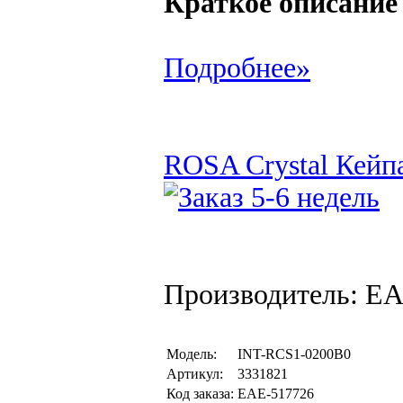
Краткое описание
Подробнее»
ROSA Crystal Кейпа
Производитель: EA
Модель:
INT-RCS1-0200B0
Артикул:
3331821
Код заказа:
EAE-517726