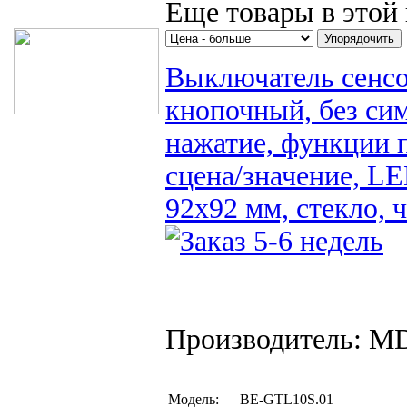
Еще товары в этой 
Выключатель сенсор
кнопочный, без сим
нажатие, функции 
сцена/значение, L
92x92 мм, стекло, 
Производитель: M
Модель:
BE-GTL10S.01