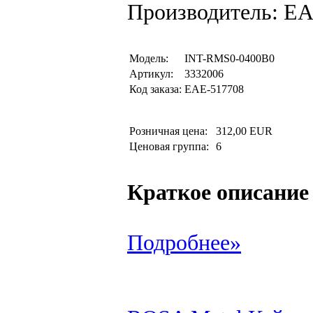
Производитель: EA
Модель:
INT-RMS0-0400B0
Артикул:
3332006
Код заказа:
EAE-517708
Розничная цена:
312,00 EUR
Ценовая группа:
6
Краткое описание
Подробнее»