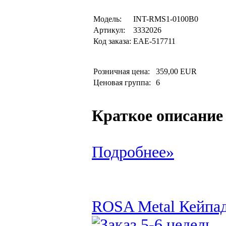
Модель:
INT-RMS1-0100B0
Артикул:
3332026
Код заказа:
EAE-517711
Розничная цена:
359,00 EUR
Ценовая группа:
6
Краткое описание
Подробнее»
ROSA Metal Кейпад 