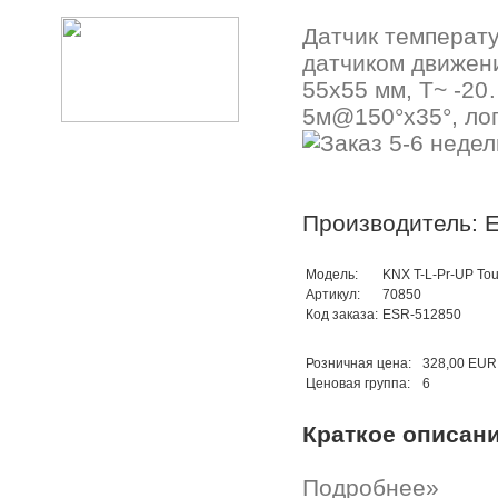
Датчик температ
датчиком движени
55x55 мм, T~ -20
5м@150°х35°, лог
Производитель: E
Модель:
KNX T-L-Pr-UP To
Артикул:
70850
Код заказа:
ESR-512850
Розничная цена:
328,00 EUR
Ценовая группа:
6
Краткое описан
Подробнее»