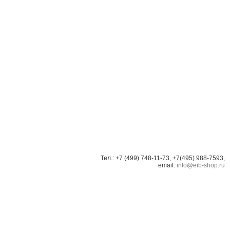
Тел.: +7 (499) 748-11-73, +7(495) 988-7593,
email:
info@eib-shop.ru