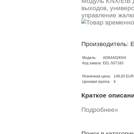
Модуль KNX/EIB 
выходов, универс
управление жалю
Производитель: E
Модель:
AD84A02KNX
Код заказа:
EEL-507183
Розничная цена:
149,00 EUR
Ценовая группа:
6
Краткое описан
Подробнее»
Поиск в категор