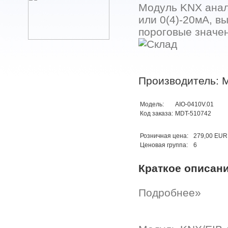
Модуль KNX анало
или 0(4)-20мА, вы
пороговые значен
Производитель: 
Модель:
AIO-0410V.01
Код заказа:
MDT-510742
Розничная цена:
279,00 EUR
Ценовая группа:
6
Краткое описан
Подробнее»