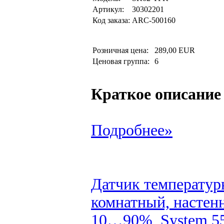
Артикул:
30302201
Код заказа:
ARC-500160
Розничная цена:
289,00 EUR
Ценовая группа:
6
Краткое описание
Подробнее»
Датчик температур
комнатный, настен
10…90%, System 55,