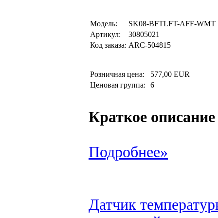
Модель:
SK08-BFTLFT-AFF-WMT
Артикул:
30805021
Код заказа:
ARC-504815
Розничная цена:
577,00 EUR
Ценовая группа:
6
Краткое описание
Подробнее»
Датчик температур