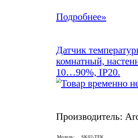
Подробнее»
Датчик температур
комнатный, настен
10…90%, IP20.
Производитель: Arc
Модель:
SK02-TFK