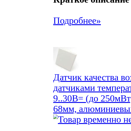
Подробнее»
Датчик качества в
датчиками темпера
9..30В= (до 250мВт
68мм, алюминиевый