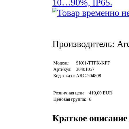
10…90%, IP65.
Производитель: Arc
Модель:
SK01-TTFK-KFF
Артикул:
30401057
Код заказа:
ARC-504808
Розничная цена:
419,00 EUR
Ценовая группа:
6
Краткое описание