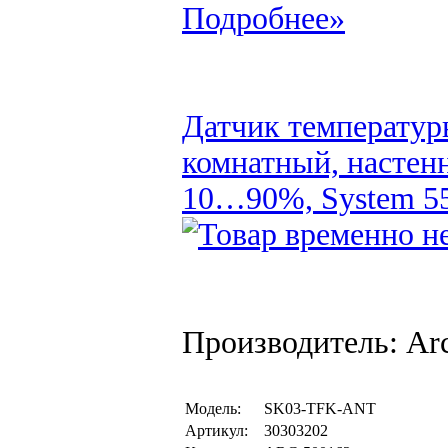
Подробнее»
Датчик температур
комнатный, настен
10…90%, System 55,
Производитель: Arc
Модель:
SK03-TFK-ANT
Артикул:
30303202