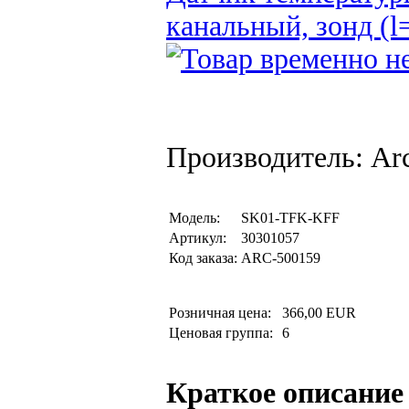
канальный, зонд (
Производитель: Arc
Модель:
SK01-TFK-KFF
Артикул:
30301057
Код заказа:
ARC-500159
Розничная цена:
366,00 EUR
Ценовая группа:
6
Краткое описание