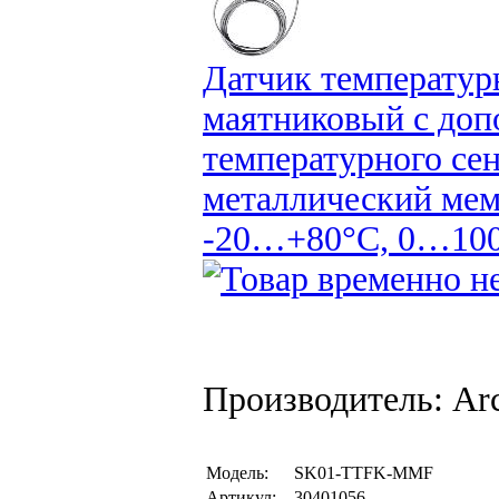
Датчик температур
маятниковый с доп
температурного сен
металлический мем
-20…+80°C, 0…100%
Производитель: Arc
Модель:
SK01-TTFK-MMF
Артикул:
30401056