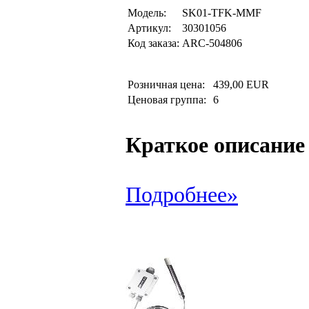
Модель:
SK01-TFK-MMF
Артикул:
30301056
Код заказа:
ARC-504806
Розничная цена:
439,00 EUR
Ценовая группа:
6
Краткое описание
Подробнее»