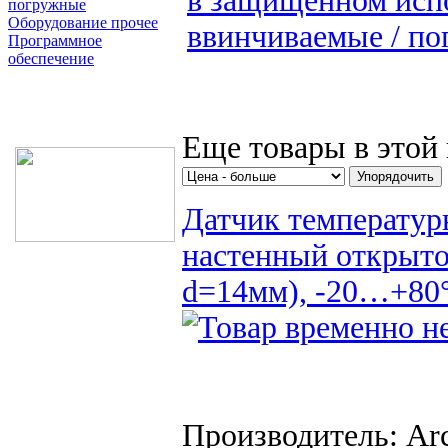
в защищенном исп
погружные
Оборудование прочее
ввинчиваемые / п
Программное
обеспечение
Поиск товаров
Еще товары в этой 
Датчик температур
настенный открыто
d=14мм), -20…+80°
Производитель: Arc