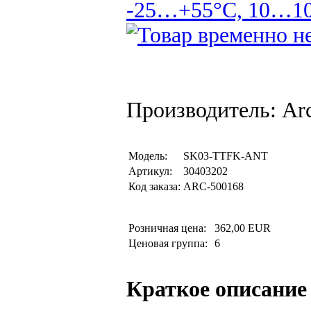
-25…+55°C, 10…100
Производитель: Arc
Модель:
SK03-TTFK-ANT
Артикул:
30403202
Код заказа:
ARC-500168
Розничная цена:
362,00 EUR
Ценовая группа:
6
Краткое описание