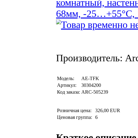
комнатный, настен
68мм, -25…+55°C,
Производитель: Arc
Модель:
AE-TFK
Артикул:
30304200
Код заказа:
ARC-505239
Розничная цена:
326,00 EUR
Ценовая группа:
6
Краткое описание