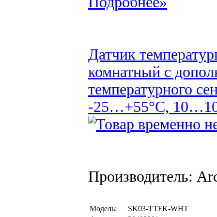
Подробнее»
Датчик температур
комнатный с допол
температурного сен
-25…+55°C, 10…100
Производитель: Arc
Модель:
SK03-TTFK-WHT