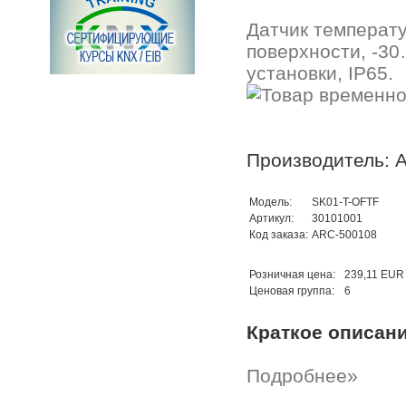
Датчик температ
поверхности, -30
установки, IP65.
Производитель: A
Модель:
SK01-T-OFTF
Артикул:
30101001
Код заказа:
ARC-500108
Розничная цена:
239,11 EUR
Ценовая группа:
6
Краткое описан
Подробнее»