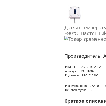
Датчик температ
+90°C, настенный
Производитель: A
Модель:
SK10-TC-ATF2
Артикул:
30511007
Код заказа:
ARC-510990
Розничная цена:
252,00 EUR
Ценовая группа:
6
Краткое описан