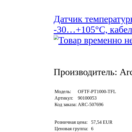
Датчик температур
-30…+105°C, кабел
Производитель: Arc
Модель:
OFTF-PT1000-TFL
Артикул:
90100053
Код заказа:
ARC-507696
Розничная цена:
57,54 EUR
Ценовая группа:
6