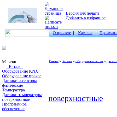
Версия для печати
Добавить в избранное
О проекте
|
Каталог
|
Прайс-ли
Магазин
Главная
»
Каталог
»
Оборудование прочее
»
Датчики
Каталог
Оборудование KNX
Оборудование прочее
Датчики и сенсоры
физические
Температура
Датчики температуры
поверхностные
поверхностные
Программное
обеспечение