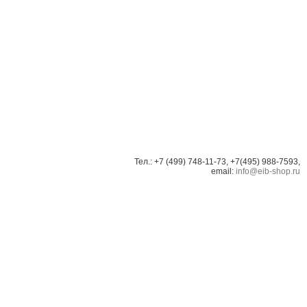
Тел.: +7 (499) 748-11-73, +7(495) 988-7593,
email:
info@eib-shop.ru