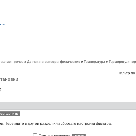
кты
вание прочее
»
Датчики и сенсоры физические
»
Температура
»
Терморегулятор
Фильтр по
становки
)
ов. Перейдите в другой раздел или сбросьте настройки фильтра.