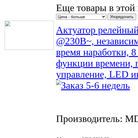
Поиск товаров
Еще товары в этой 
Актуатор релейны
@230В~, независим
время наработки, 8
функции времени, 
управление, LED и
Производитель: M