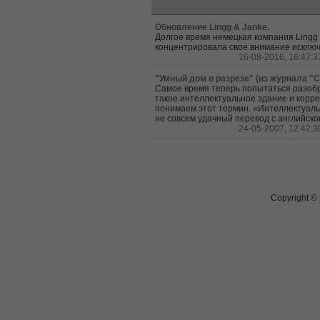
Последние статьи
Обновление Lingg & Janke.
Долгое время немецкая компания Lingg
концентрировала свое внимание исключи
16-08-2016, 16:47:3
"Умный дом в разрезе" (из журнала "С
Самое время теперь попытаться разобра
такое интеллектуальное здание и корре
понимаем этот термин. «Интеллектуаль
не совсем удачный перевод с английског
24-05-2007, 12:42:3
Copyright ©