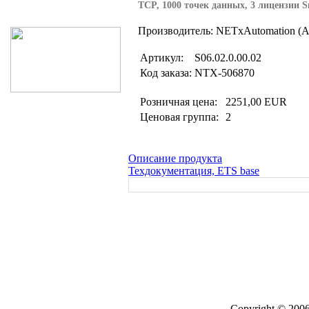
TCP, 1000 точек данных, 3 лицензии S
Производитель: NETxAutomation (А
Артикул:
S06.02.0.00.02
Код заказа:
NTX-506870
Розничная цена:
2251,00 EUR
Ценовая группа:
2
Описание продукта
Техдокументация, ETS base
Copyright © 2006