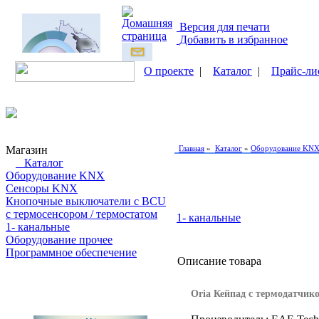
Версия для печати
Добавить в избранное
О проекте
|
Каталог
|
Прайс-ли
Магазин
Главная
»
Каталог
»
Оборудование KN
Каталог
Оборудование KNX
Сенсоры KNX
Кнопочные выключатели с BCU
с термосенсором / термостатом
1- канальные
1- канальные
Оборудование прочее
Программное обеспечение
Описание товара
Поиск товаров
Oria Кейпад с термодатчик