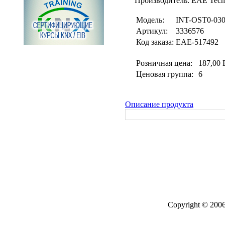
Производитель: EAE Tech
Модель:
INT-OST0-03
Артикул:
3336576
Код заказа:
EAE-517492
Розничная цена:
187,00
Ценовая группа:
6
Описание продукта
Copyright © 2006