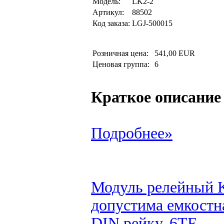
Модель:
LK2-2
Артикул:
88502
Код заказа:
LGJ-500015
Розничная цена:
541,00 EUR
Ценовая группа:
6
Краткое описание
Подробнее»
Модуль релейный K
допустима емкостна
DIN рейку, 6TE