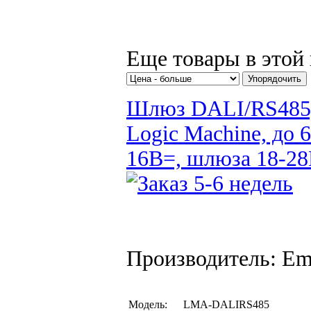
Еще товары в этой 
Шлюз DALI/RS485, 
Logic Machine, до
16В=, шлюза 18-28В
Производитель: Em
Модель:
LMA-DALIRS485