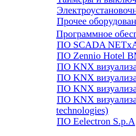
Электроустановочн
Прочее оборудова
Программное обес
ПО SCADA NETxAu
ПО Zennio Hotel 
ПО KNX визуализац
ПО KNX визуализац
ПО KNX визуализац
ПО KNX визуализа
technologies)
ПО Eelectron S.p.A