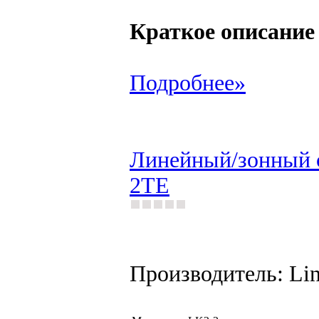
Краткое описание
Подробнее»
Линейный/зонный с
2TE
Производитель: Li