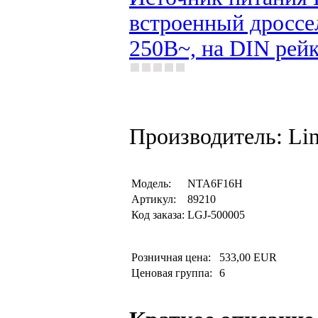
встроенный дроссе
250В~, на DIN рей
Производитель: Li
Модель:
NTA6F16H
Артикул:
89210
Код заказа:
LGJ-500005
Розничная цена:
533,00 EUR
Ценовая группа:
6