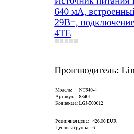
Источник питания 
640 мА, встроенны
29В=, подключение
4TE
Производитель: Li
Модель:
NT640-4
Артикул:
88401
Код заказа:
LGJ-500012
Розничная цена:
426,00 EUR
Ценовая группа:
6