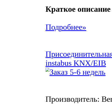
Краткое описание
Подробнее»
Присоединительная
instabus KNX/EIB
Производитель: Be