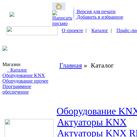
Версия для печати
Добавить в избранное
О проекте
|
Каталог
|
Прайс-ли
Магазин
Главная
» Каталог
Каталог
Оборудование KNX
Оборудование прочее
Программное
обеспечение
Поиск товаров
Оборудование KN
Актуаторы KNX
Актуаторы KNX R