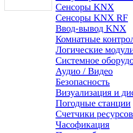
Сенсоры KNX
Сенсоры KNX RF
Ввод-вывод KNX
Комнатные контро
Логические модул
Системное оборуд
Аудио / Видео
Безопасность
Визуализация и ди
Погодные станции
Счетчики ресурсов
Часофикация