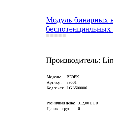
Модуль бинарных в
беспотенциальных 
Производитель: Li
Модель:
BE9FK
Артикул:
89501
Код заказа:
LGJ-500006
Розничная цена:
312,00 EUR
Ценовая группа:
6