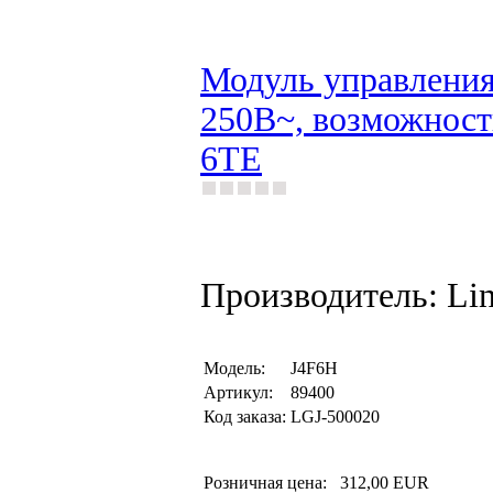
Модуль управления 
250В~, возможность
6TE
Производитель: Li
Модель:
J4F6H
Артикул:
89400
Код заказа:
LGJ-500020
Розничная цена:
312,00 EUR