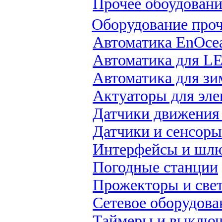
Прочее обоудовани
Оборудование про
Автоматика EnOce
Автоматика для L
Автоматика для зи
Актуаторы для эл
Датчики движения 
Датчики и сенсоры
Интерфейсы и шл
Погодные станции
Прожекторы и све
Сетевое оборудова
Таймеры и выключ