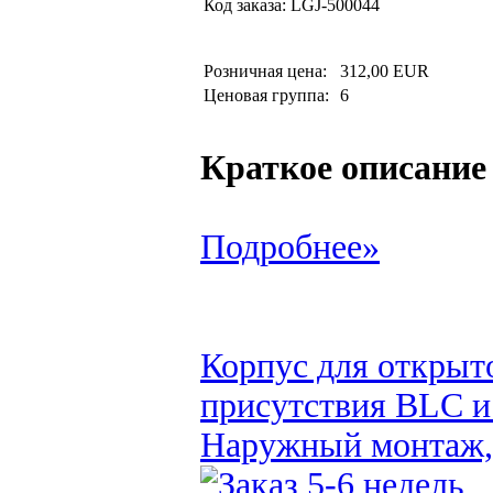
Код заказа:
LGJ-500044
Розничная цена:
312,00 EUR
Ценовая группа:
6
Краткое описание
Подробнее»
Корпус для открыт
присутствия BLC и
Наружный монтаж,