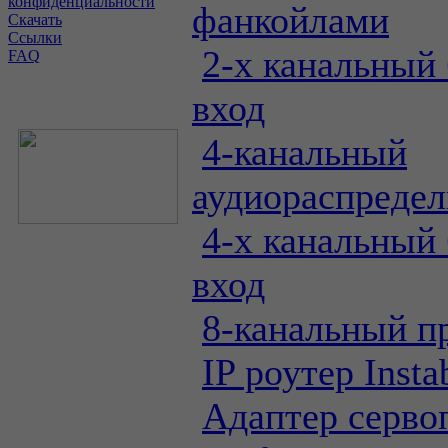
конфиденциальности
фанкойлами
Скачать
Ссылки
2-х канальный
FAQ
вход
4-канальный
аудиораспредел
4-х канальный
вход
8-канальный п
IP роутер Inst
Адаптер серво