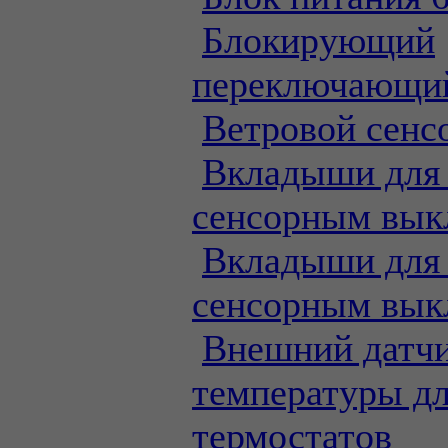
Блокирующий
переключающий
Ветровой сенс
Вкладыши для 
сенсорным вык
Вкладыши для 
сенсорным вык
Внешний датч
температуры д
термостатов