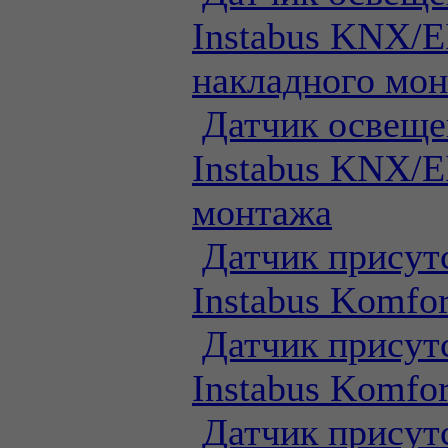
Instabus KNX/E
накладного мо
Датчик освеще
Instabus KNX/E
монтажа
Датчик присут
Instabus Komfor
Датчик присут
Instabus Komfor
Датчик присут