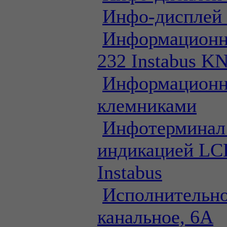
Инфо-дисплей
Информационн
232 Instabus K
Информационн
клемниками
Инфотерминал
индикацией LC
Instabus
Исполнительно
канальное, 6А