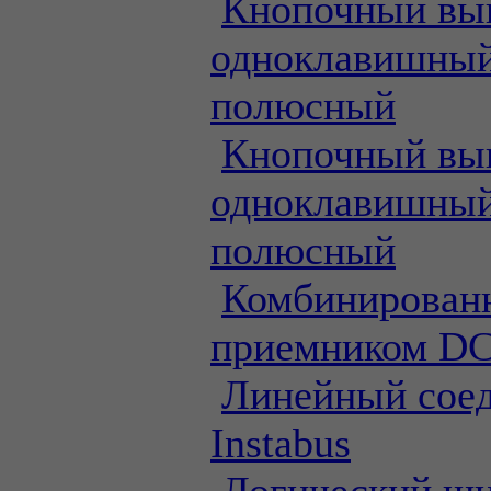
Кнопочный вы
одноклавишный
полюсный
Кнопочный вы
одноклавишный
полюсный
Комбинированн
приемником DC
Линейный сое
Instabus