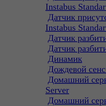
Instabus Standa
Датчик присут
Instabus Standa
Датчик разбити
Датчик разбити
Динамик
Дождевой сенс
Домашний серве
Server
Домашний серв