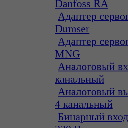
Danfoss RA
Адаптер серво
Dumser
Адаптер серво
MNG
Аналоговый вхо
канальный
Аналоговый вы
4 канальный
Бинарный вход