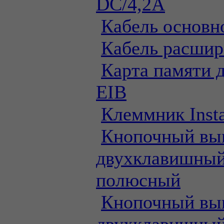
DC/4,2А
Кабель основн
Кабель расшир
Карта памяти д
EIB
Клеммник Inst
Кнопочный вы
двухклавишный
полюсный
Кнопочный вы