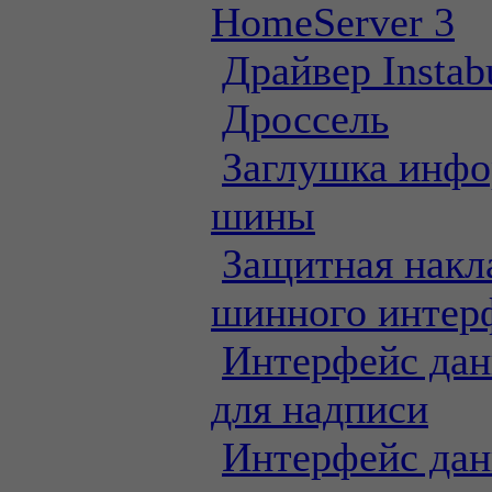
HomeServer 3
Драйвер Instab
Дроссель
Заглушка инф
шины
Защитная накл
шинного интер
Интерфейс дан
для надписи
Интерфейс дан