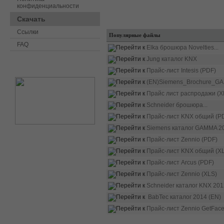
конфиденциальности
Скачать
Ссылки
Популярные файлы
FAQ
Elka брошюра Novelties...
Jung каталог KNX
Прайс-лист Intesis (PDF)
(EN)Siemens_Brochure_GA
Прайс лист распродажи (X
Schneider брошюра...
Прайс-лист KNX общий (P
Siemens каталог GAMMA 20
Прайс-лист Zennio (PDF)
Прайс-лист KNX общий (X
Прайс-лист Arcus (PDF)
Прайс-лист Zennio (XLS)
Schneider каталог KNX 201
BabTec каталог 2014 (EN)
Прайс-лист Zennio GetFace.