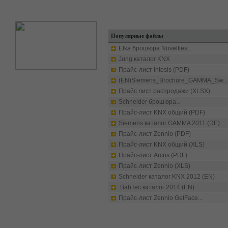
Популярные файлы
Elka брошюра Novelties...
Jung каталог KNX
Прайс-лист Intesis (PDF)
(EN)Siemens_Brochure_GAMMA_Sw...
Прайс лист распродажи (XLSX)
Schneider брошюра...
Прайс-лист KNX общий (PDF)
Siemens каталог GAMMA 2011 (DE)
Прайс-лист Zennio (PDF)
Прайс-лист KNX общий (XLS)
Прайс-лист Arcus (PDF)
Прайс-лист Zennio (XLS)
Schneider каталог KNX 2012 (EN)
BabTec каталог 2014 (EN)
Прайс-лист Zennio GetFace...