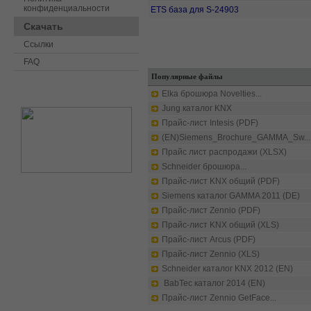
конфиденциальности
ETS база для S-24903
Скачать
Ссылки
FAQ
Популярные файлы
Elka брошюра Novelties...
Jung каталог KNX
Прайс-лист Intesis (PDF)
(EN)Siemens_Brochure_GAMMA_Sw...
Прайс лист распродажи (XLSX)
Schneider брошюра...
Прайс-лист KNX общий (PDF)
Siemens каталог GAMMA 2011 (DE)
Прайс-лист Zennio (PDF)
Прайс-лист KNX общий (XLS)
Прайс-лист Arcus (PDF)
Прайс-лист Zennio (XLS)
Schneider каталог KNX 2012 (EN)
BabTec каталог 2014 (EN)
Прайс-лист Zennio GetFace...